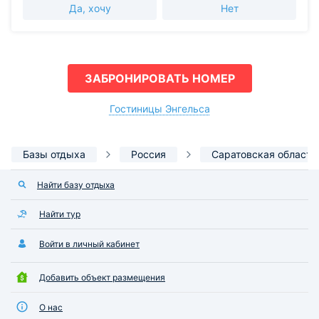
Да, хочу
Нет
ЗАБРОНИРОВАТЬ НОМЕР
Гостиницы Энгельса
Базы отдыха
Россия
Саратовская область
Найти базу отдыха
Найти тур
Войти в личный кабинет
Добавить объект размещения
О нас