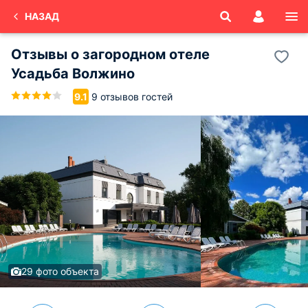
НАЗАД
Отзывы о
загородном отеле
Усадьба Волжино
9 отзывов гостей
9.1
29 фото объекта