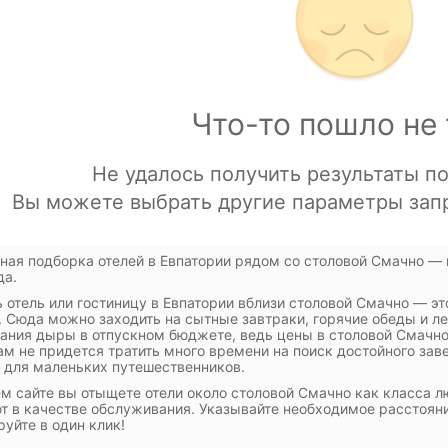
ная подборка отелей в Евпатории рядом со столовой Смачно — 
да.
 отель или гостиницу в Евпатории вблизи столовой Смачно — э
. Сюда можно заходить на сытные завтраки, горячие обеды и ле
ания дыры в отпускном бюджете, ведь цены в столовой Смачно
вам не придется тратить много времени на поиск достойного за
 для маленьких путешественников.
м сайте вы отыщете отели около столовой Смачно как класса л
т в качестве обслуживания. Указывайте необходимое расстояни
руйте в один клик!