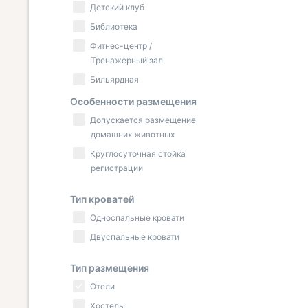
Детский клуб
Библиотека
Фитнес-центр /
Тренажерный зал
Бильярдная
Особенности размещения
Допускается размещение
домашних животных
Круглосуточная стойка
регистрации
Тип кроватей
Односпальные кровати
Двуспальные кровати
Тип размещения
Отели
Хостелы