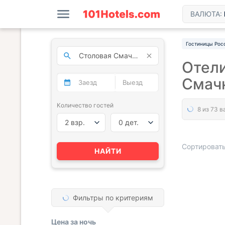
ВАЛЮТА:
Гостиницы Рос
Отели
Смачн
Количество гостей
2 взр.
0 дет.
Сортировать
НАЙТИ
« НАЗАД
Фильтры по критериям
Цена за
ночь