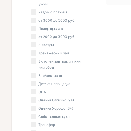
ужин
Рядом с пляжем
от
3000
до
5000
руб.
Лидер продаж
от
2000
до
3000
руб.
3 звезды
Тренажерный зал
Включён завтрак и ужин
или обед
Бар/ресторан
Детская площадка
СПА
Оценка Отлично (9+)
Оценка Хорошо (8+)
Собственная кухня
Трансфер