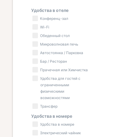
Удобства в отеле
Конференц-зал
Wi-Fi
Обеденный стол
Микроволновая печь
Автостоянка / Парковка
Бар / Ресторан
Прачечная или Химчистка
Удобства для гостей с
ограниченными
физическими
возможностями
Трансфер
Удобства в номере
Удобства в номере
Электрический чайник