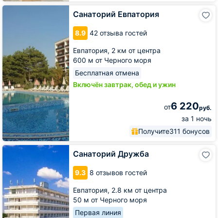
Санаторий
Санаторий Евпатория
Евпатория
8.9
42 отзыва гостей
Евпатория,
2 км от центра
600 м от Черного моря
Бесплатная отмена
Включён завтрак, обед и ужин
6 220
от
руб.
за 1 ночь
Получите
311 бонусов
Санаторий
Санаторий Дружба
Дружба
9.3
8 отзывов гостей
Евпатория,
2.8 км от центра
50 м от Черного моря
Первая линия