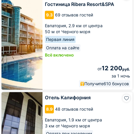
Resort&SPA
Гостиница Ribera Resort&SPA
9.3
69 отзывов гостей
Евпатория,
2.9 км от центра
50 м от Черного моря
Первая линия
Оплата на сайте
Всё включено
12 200
от
руб.
за 1 ночь
Получите
610 бонусов
Отель
Отель Калифорния
Калифорния
8.9
48 отзывов гостей
Евпатория,
1.9 км от центра
3 км от Черного моря
Оплата при заселении