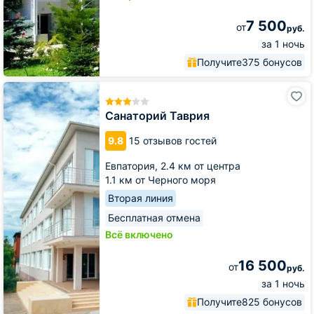
7 500
от
руб.
за 1 ночь
Получите
375 бонусов
Санаторий
Таврия
Санаторий Таврия
9.8
15 отзывов гостей
Евпатория,
2.4 км от центра
1.1 км от Черного моря
Вторая линия
Бесплатная отмена
Всё включено
16 500
от
руб.
за 1 ночь
Получите
825 бонусов