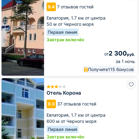
море
9.4
7 отзывов гостей
Евпатория,
1.7 км от центра
50 м от Черного моря
Первая линия
Завтрак включён
2 300
от
руб.
за 1 ночь
Получите
115 бонусов
Отель
Корона
Отель Корона
9.3
37 отзывов гостей
Евпатория,
1.7 км от центра
600 м от Черного моря
Первая линия
Завтрак включён