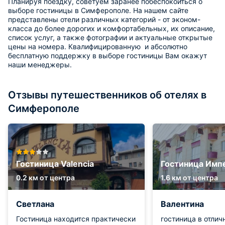
Планируя поездку, советуем заранее побеспокоиться о
выборе гостиницы в Симферополе. На нашем сайте
представлены отели различных категорий - от эконом-
класса до более дорогих и комфортабельных, их описание,
список услуг, а также фотографии и актуальные открытые
цены на номера. Квалифицированную и абсолютно
бесплатную поддержку в выборе гостиницы Вам окажут
наши менеджеры.
Отзывы путешественников об отелях в
Симферополе
Гостиница Valencia
Гостиница Имп
0.2 км от центра
1.6 км от центра
Светлана
Валентина
Гостиница находится практически
гостиница в отлич