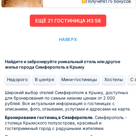
Получите
175 бонусов
ЕЩË 21 ГОСТИНИЦА ИЗ 58
НАВЕРХ
Найдите и забронируйте уникальный отель или другое
жилье города Симферополь в Крыму
Недорого
В центре
Мини-гостиницы
Хостелы
С 
Широкий выбор отелей Симферополя в Крыму, доступных
для бронирования по самым низким ценам от 2 000
рублей. Вся актуальная информация о гостиницах с
описанием, фото, отзывами, услугами и адресами на карте.
Бронирование гостиниц в Симферополе.
Симферополь -
столица Крымского полуострова, красивый и
гостеприимный город с радушными жителями.