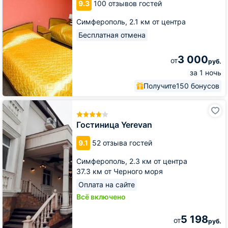
9.3
100 отзывов гостей
Симферополь,
2.1 км от центра
Бесплатная отмена
3 000
от
руб.
за 1 ночь
Получите
150 бонусов
Гостиница
Yerevan
Гостиница Yerevan
9.1
52 отзыва гостей
Симферополь,
2.3 км от центра
37.3 км от Черного моря
Оплата на сайте
Всё включено
5 198
от
руб.