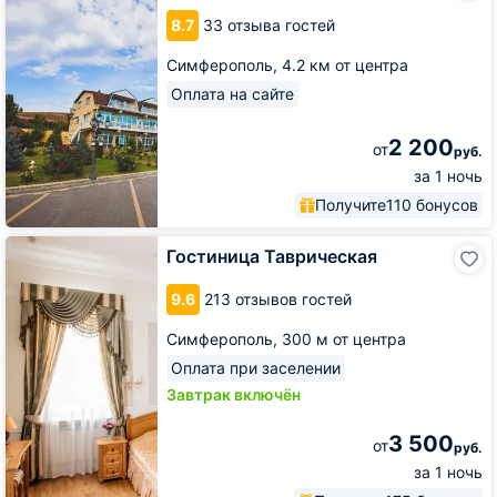
8.7
33 отзыва гостей
Симферополь,
4.2 км от центра
Оплата на сайте
2 200
от
руб.
за 1 ночь
Получите
110 бонусов
Гостиница
Гостиница Таврическая
Таврическая
9.6
213 отзывов гостей
Симферополь,
300 м от центра
Оплата при заселении
Завтрак включён
3 500
от
руб.
за 1 ночь