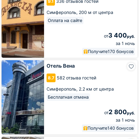
9.1
336 отзывов гостей
Симферополь,
200 м от центра
Оплата на сайте
3 400
от
руб.
за 1 ночь
Получите
170 бонусов
Отель
Отель Вена
Вена
8.7
582 отзыва гостей
Симферополь,
2.2 км от центра
Бесплатная отмена
2 800
от
руб.
за 1 ночь
Получите
140 бонусов