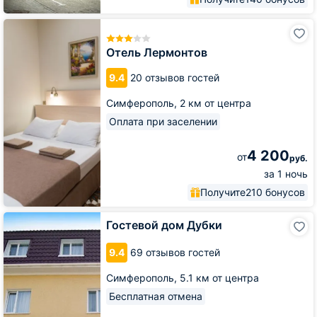
Отель
Лермонтов
Отель Лермонтов
9.4
20 отзывов гостей
Симферополь,
2 км от центра
Оплата при заселении
4 200
от
руб.
за 1 ночь
Получите
210 бонусов
Гостевой
Гостевой дом Дубки
дом
Дубки
9.4
69 отзывов гостей
Симферополь,
5.1 км от центра
Бесплатная отмена