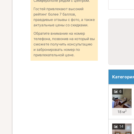
Симферополе рядом с центром.
Гостей привлекают высокий
рейтинг более 7 баллов,
правдивые отзывы с фото, а также
актуальные цены со скидками.
Обратите внимание на номер
телефона, позвонив на который вы
сможете получить консультацию
и забронировать номер по
привлекательной цене.
Категори
6
2
18 м
14