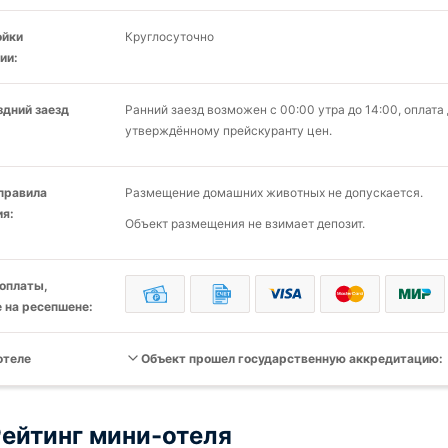
ойки
Круглосуточно
ии:
здний заезд
Ранний заезд возможен с 00:00 утра до 14:00, оплат
утверждённому прейскуранту цен.
 правила
Размещение домашних животных не допускается.
я:
Объект размещения не взимает депозит.
оплаты,
 на ресепшене:
отеле
Объект прошел государственную аккредитацию:
ейтинг мини-отеля