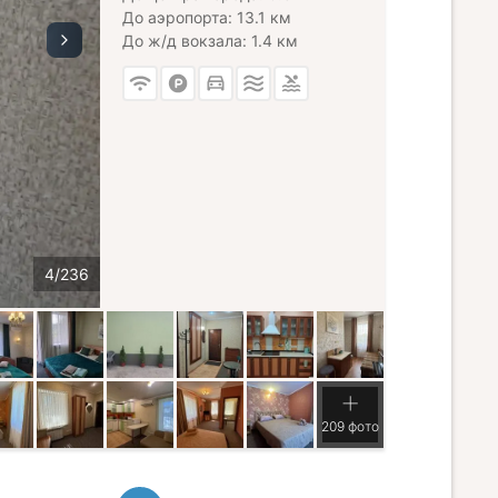
До аэропорта: 13.1 км
До ж/д вокзала: 1.4 км
209 фото