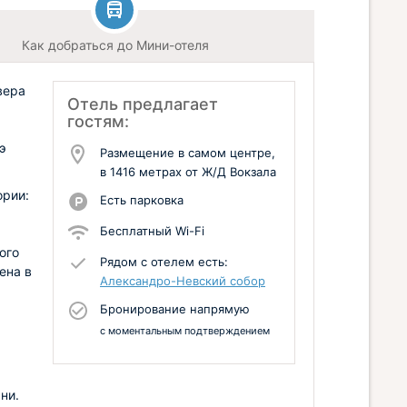
Как добраться до Мини-отеля
вера
Отель предлагает
гостям:
э
Размещение в самом центре,
в 1416 метрах от Ж/Д Вокзала
ории:
Есть парковка
Бесплатный Wi-Fi
ого
Рядом с отелем есть:
ена в
Александро-Невский собор
Бронирование напрямую
с моментальным подтверждением
ни.