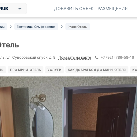
RUB
ДОБАВИТЬ ОБЪЕКТ РАЗМЕЩЕНИЯ
сии
Гостиницы Симферополя
Жанэ Отель
Отель
Показать на карте
ь, ул. Суворовский спуск, д. 9
+7 (921) 786-58-16
НЫ
ПРО МИНИ-ОТЕЛЬ
УСЛУГИ
КАК ДОБРАТЬСЯ ДО МИНИ-ОТЕЛЯ
К