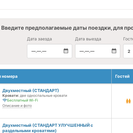
Введите предполагаемые даты поездки, для пр
Дата заезда
Дата выезда
Гост
—.—.—
—.—.—
2
я номера
Гостей
Двухместный (СТАНДАРТ)
Кровати:
две односпальные кровати
Бесплатный Wi-Fi
Описание и фото
Двухместный (СТАНДАРТ УЛУЧШЕННЫЙ с
раздельными кроватями)