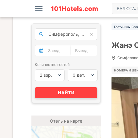
ВАЛЮТА:
Гостиницы Рос
Жанэ 
Симферопол
Количество гостей
НОМЕРА И ЦЕ
2 взр.
0 дет.
НАЙТИ
Отель на карте