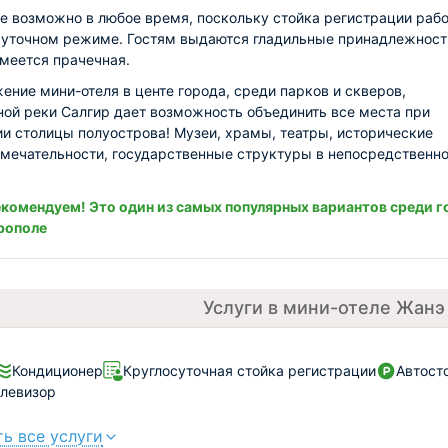
е возможно в любое время, поскольку стойка регистрации рабо
суточном режиме. Гостям выдаются гладильные принадлежност
имеется прачечная.
ение мини-отеля в центе города, среди парков и скверов,
ой реки Салгир дает возможность объединить все места при
и столицы полуострова! Музеи, храмы, театры, исторические
мечательности, государственные структуры в непосредственн
.
комендуем! Это один из самых популярных вариантов среди г
рополе
Услуги в мини-отеле Жанэ
Кондиционер
Круглосуточная стойка регистрации
Автост
левизор
ь все услуги