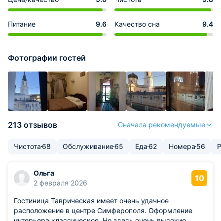
Питание
9.6
Качество сна
9.4
Фотографии гостей
213 отзывов
Сначала рекомендуемые
Чистота
68
Обслуживание
65
Еда
62
Номера
56
Ольга
10
2 февраля 2026
Гостиница Таврическая имеет очень удачное
расположение в центре Симферополя. Оформление
интерьера классическое. Но здесь очень высокие