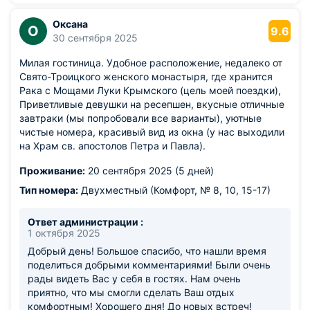
Оксана
О
9.6
30 сентября 2025
Милая гостиница. Удобное расположение, недалеко от
Свято-Троицкого женского монастыря, где хранится
Рака с Мощами Луки Крымского (цель моей поездки),
Приветливые девушки на ресепшен, вкусные отличные
завтраки (мы попробовали все варианты), уютные
чистые номера, красивый вид из окна (у нас выходили
на Храм св. апостолов Петра и Павла).
Проживание:
20 сентября 2025 (5 дней)
Тип номера:
Двухместный (Комфорт, № 8, 10, 15-17)
Ответ администрации :
1 октября 2025
Добрый день! Большое спасибо, что нашли время
поделиться добрыми комментариями! Были очень
рады видеть Вас у себя в гостях. Нам очень
приятно, что мы смогли сделать Ваш отдых
комфортным! Хорошего дня! До новых встреч!