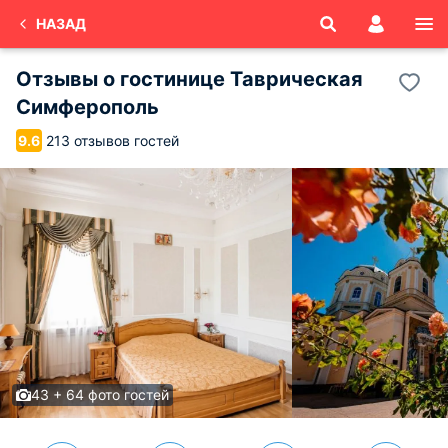
НАЗАД
Отзывы о
гостинице Таврическая
Симферополь
213 отзывов гостей
9.6
43 + 64 фото гостей