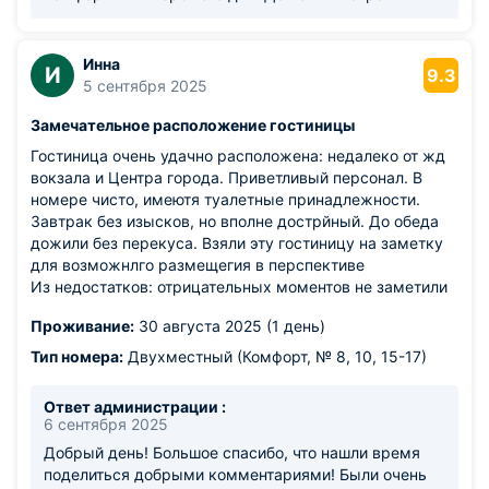
Инна
И
9.3
5 сентября 2025
Замечательное расположение гостиницы
Гостиница очень удачно расположена: недалеко от жд
вокзала и Центра города. Приветливый персонал. В
номере чисто, имеютя туалетные принадлежности.
Завтрак без изысков, но вполне дострйный. До обеда
дожили без перекуса. Взяли эту гостиницу на заметку
для возможнлго размещегия в перспективе
Из недостатков: отрицательных моментов не заметили
Проживание:
30 августа 2025 (1 день)
Тип номера:
Двухместный (Комфорт, № 8, 10, 15-17)
Ответ администрации :
6 сентября 2025
Добрый день! Большое спасибо, что нашли время
поделиться добрыми комментариями! Были очень