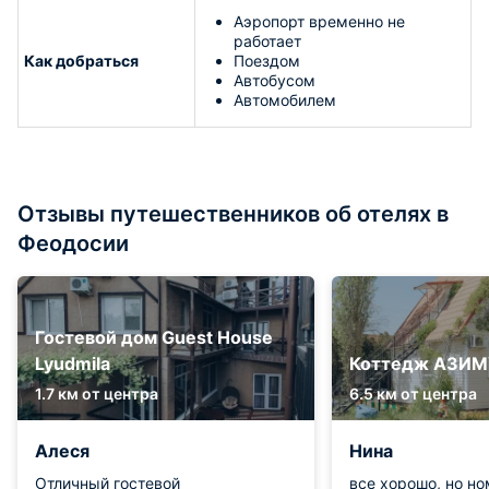
Аэропорт временно не
работает
Как добраться
Поездом
Автобусом
Автомобилем
Отзывы путешественников об отелях в
Феодосии
Гостевой дом Guest House
Lyudmila
Коттедж АЗИ
1.7 км от центра
6.5 км от центра
Алеся
Нина
Отличный гостевой
все хорошо, но но