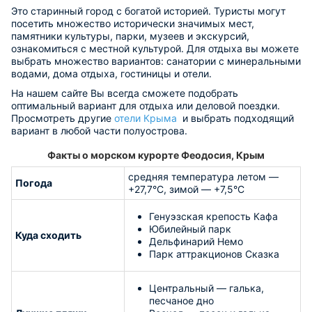
Это старинный город с богатой историей. Туристы могут
посетить множество исторически значимых мест,
памятники культуры, парки, музеев и экскурсий,
ознакомиться с местной культурой. Для отдыха вы можете
выбрать множество вариантов: санатории с минеральными
водами, дома отдыха, гостиницы и отели.
На нашем сайте Вы всегда сможете подобрать
оптимальный вариант для отдыха или деловой поездки.
Просмотреть другие
отели Крыма
и выбрать подходящий
вариант в любой части полуострова.
Факты о морском курорте Феодосия, Крым
средняя температура летом —
Погода
+27,7°C, зимой — +7,5°C
Генуэзская крепость Кафа
Юбилейный парк
Куда сходить
Дельфинарий Немо
Парк аттракционов Сказка
Центральный — галька,
песчаное дно