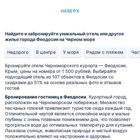
НАВЕРХ
Найдите и забронируйте уникальный отель или другое
жилье города Феодосия на Черном море
Недорого
В центре
У моря
Рядом с пляжем
Час
Бронируйте отели Черноморского курорта — Феодосия,
Крым, цены на номера от 1 500 рублей. Выбирайте
подходящий отель из 107 объектов в Феодосии со
скидками до 51% на основе реальных фото и отзывов
гостей.
Бронирование гостиниц в Феодосии
. Курортный город,
расположен на Черноморском побережье. Множество
песчаных пляжей привлекают туристов сюда каждый год.
Отличительной чертой является спокойное море и малые
глубины с очень плавным понижением дна, что позволяет
прогреться воде до оптимальных температур для купания.
Ласковое солнце, живописная природа и чистый воздух
положительно влияют на настроение и здоровье.