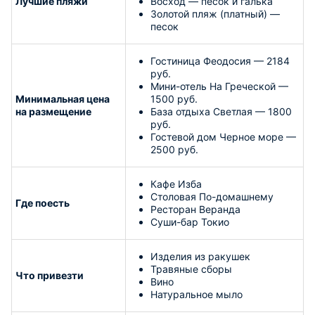
Лучшие пляжи
Восход — песок и галька
Золотой пляж (платный) —
песок
Гостиница Феодосия — 2184
руб.
Мини-отель На Греческой —
Минимальная цена
1500 руб.
на размещение
База отдыха Светлая — 1800
руб.
Гостевой дом Черное море —
2500 руб.
Кафе Изба
Столовая По-домашнему
Где поесть
Ресторан Веранда
Суши-бар Токио
Изделия из ракушек
Травяные сборы
Что привезти
Вино
Натуральное мыло