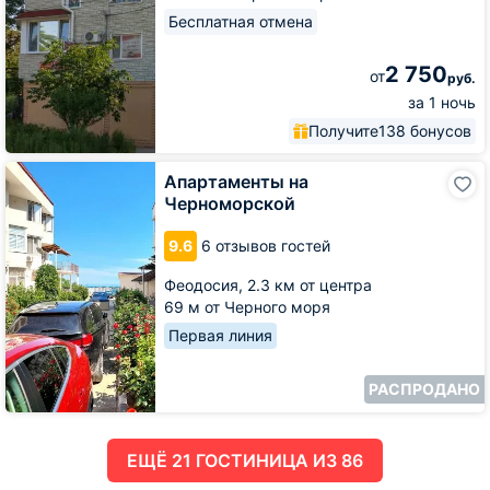
Бесплатная отмена
2 750
от
руб.
за 1 ночь
Получите
138 бонусов
Апартаменты
Апартаменты на
на
Черноморской
Черноморской
9.6
6 отзывов гостей
Феодосия,
2.3 км от центра
69 м от Черного моря
Первая линия
РАСПРОДАНО
ЕЩË 21 ГОСТИНИЦА ИЗ 86