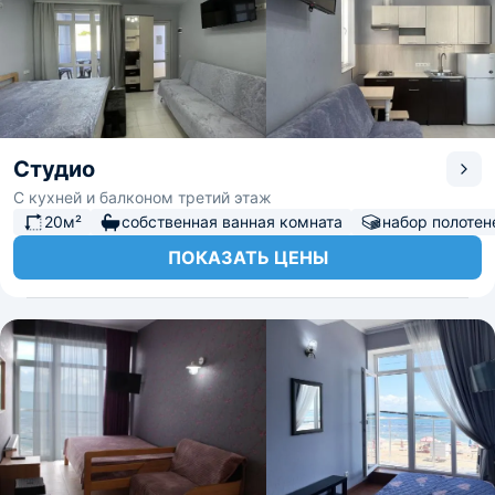
Студио
С кухней и балконом третий этаж
20м²
собственная ванная комната
набор полотен
ПОКАЗАТЬ ЦЕНЫ