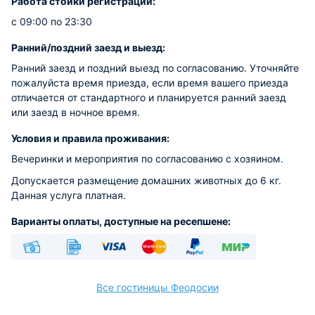
Работа стойки регистрации:
с 09:00 по 23:30
Ранний/поздний заезд и выезд:
Ранний заезд и поздний выезд по согласованию. Уточняйте
пожалуйста время приезда, если время вашего приезда
отличается от стандартного и планируется ранний заезд
или заезд в ночное время.
Условия и правила проживания:
Вечеринки и мероприятия по согласованию с хозяином.
Допускается размещение домашних животных до 6 кг.
Данная услуга платная.
Варианты оплаты, доступные на ресепшене:
Наличные
Безналичный
Visa
Euro/Mastercard
PayPal
МИР
Все гостиницы Феодосии