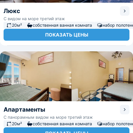
Люкс
С видом на море третий этаж
20м²
собственная ванная комната
набор полотен
ПОКАЗАТЬ ЦЕНЫ
Апартаменты
С панорамным видом на море третий этаж
20м²
собственная ванная комната
набор полотен