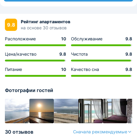
Рейтинг апартаментов
9.8
на основе 30 отзывов
Расположение
10
Обслуживание
9.8
Цена/качество
9.8
Чистота
9.8
Питание
10
Качество сна
9.8
Фотографии гостей
30 отзывов
Сначала рекомендуемые