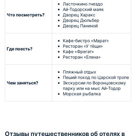
Ласточкино гнездо
Ай-Тодорский маяк
Что посмотреть?
Дворец Харакс
Дворец Дюльбер
Дворец Паниной
Кафе-бистро «Марат»
Ресторан «У тёщи»
Где поесть?
Кафе «Фрегат»
Ресторан «Елена»
Пляжный отдых
Пеший поход по Царской тропе
Чем заняться?
Экскурсии по Воронцовскому
парку или на мыс Ай-Тодор
Морская рыбалка
Отзывы путешественников об отелях в