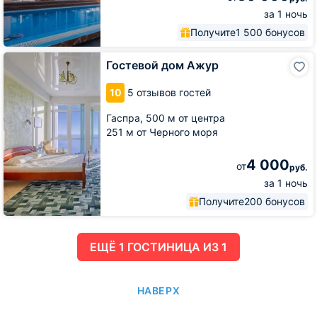
за 1 ночь
Получите
1 500 бонусов
Гостевой
Гостевой дом Ажур
дом
Ажур
10
5 отзывов гостей
Гаспра,
500 м от центра
251 м от Черного моря
4 000
от
руб.
за 1 ночь
Получите
200 бонусов
ЕЩË 1 ГОСТИНИЦА ИЗ 1
НАВЕРХ