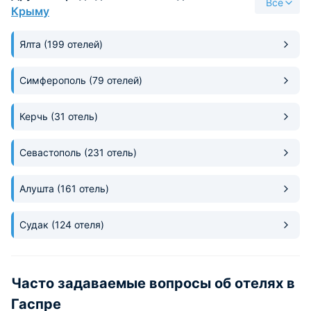
Все
всем для комфортного отдыха.
Крыму
Ялта
(199 отелей)
Симферополь
(79 отелей)
Керчь
(31 отель)
Севастополь
(231 отель)
Алушта
(161 отель)
Судак
(124 отеля)
Часто задаваемые вопросы об отелях в
Гаспре