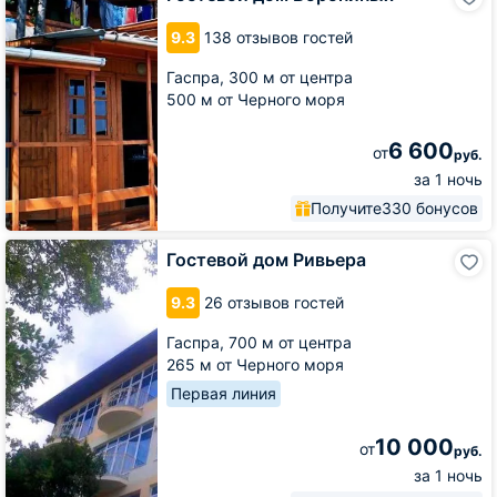
дом
Ворониных
9.3
138 отзывов гостей
Гаспра,
300 м от центра
500 м от Черного моря
6 600
от
руб.
за 1 ночь
Получите
330 бонусов
Гостевой
Гостевой дом Ривьера
дом
Ривьера
9.3
26 отзывов гостей
Гаспра,
700 м от центра
265 м от Черного моря
Первая линия
10 000
от
руб.
за 1 ночь