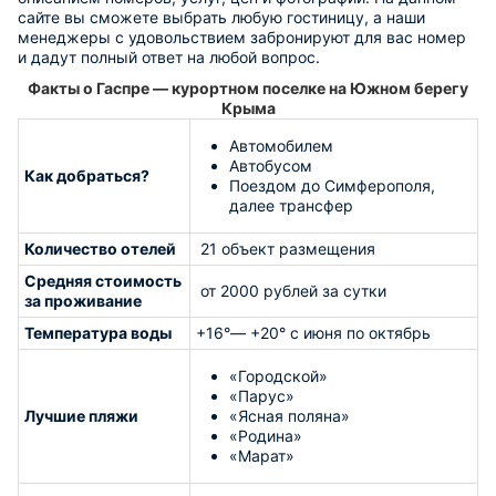
сайте вы сможете выбрать любую гостиницу, а наши
менеджеры с удовольствием забронируют для вас номер
и дадут полный ответ на любой вопрос.
Факты о Гаспре — курортном поселке на Южном берегу
Крыма
Автомобилем
Автобусом
Как добраться?
Поездом до Симферополя,
далее трансфер
Количество отелей
21 объект размещения
Средняя стоимость
от 2000 рублей за сутки
за проживание
Температура воды
+16°— +20° с июня по октябрь
«Городской»
«Парус»
Лучшие пляжи
«Ясная поляна»
«Родина»
«Марат»