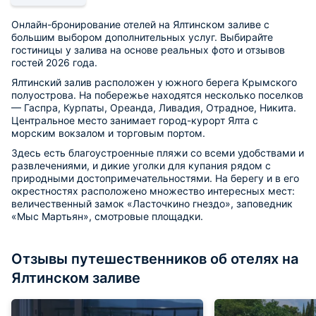
Онлайн-бронирование отелей на Ялтинском заливе с
большим выбором дополнительных услуг. Выбирайте
гостиницы у залива на основе реальных фото и отзывов
гостей 2026 года.
Ялтинский залив расположен у южного берега Крымского
полуострова. На побережье находятся несколько поселков
— Гаспра, Курпаты, Ореанда, Ливадия, Отрадное, Никита.
Центральное место занимает город-курорт Ялта с
морским вокзалом и торговым портом.
Здесь есть благоустроенные пляжи со всеми удобствами и
развлечениями, и дикие уголки для купания рядом с
природными достопримечательностями. На берегу и в его
окрестностях расположено множество интересных мест:
величественный замок «Ласточкино гнездо», заповедник
«Мыс Мартьян», смотровые площадки.
Отзывы путешественников об отелях на
Ялтинском заливе