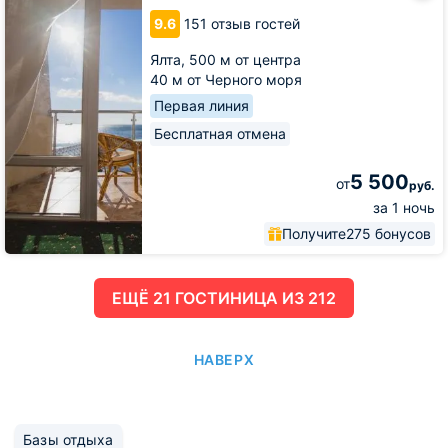
Коралл
9.6
151 отзыв гостей
Ялта,
500 м от центра
40 м от Черного моря
Первая линия
Бесплатная отмена
5 500
от
руб.
за 1 ночь
Получите
275 бонусов
ЕЩË 21 ГОСТИНИЦА ИЗ 212
НАВЕРХ
Базы отдыха