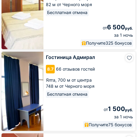
82 м от Черного моря
Бесплатная отмена
6 500
от
руб.
за 1 ночь
Получите
325 бонусов
Гостиница
Гостиница Адмирал
Адмирал
8.7
66 отзывов гостей
Ялта,
700 м от центра
748 м от Черного моря
Бесплатная отмена
1 500
от
руб.
за 1 ночь
Получите
75 бонусов
Гостиница