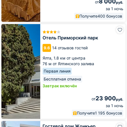
8 000
от
руб.
за 1 ночь
Получите
400 бонусов
Отель
Приморский
парк
Отель Приморский парк
9.6
14 отзывов гостей
Ялта,
1.8 км от центра
76 м от Ялтинского залива
Первая линия
Бесплатная отмена
Завтрак включён
23 900
от
руб.
за 1 ночь
Получите
1 195 бонусов
Гостевой
Гостевой дом Жонкьер