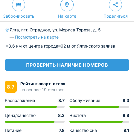
Забронировать
На карте
Поделиться
Ялта, пгт. Отрадное, ул. Мориса Тореза, д. 5
—
Посмотреть на карте
3.6 км от центра города
92 м от Ялтинского залива
ПРОВЕРИТЬ НАЛИЧИЕ НОМЕРОВ
Рейтинг апарт-отеля
8.7
на основе 19 отзывов
Расположение
8.7
Обслуживание
8.3
Цена/качество
8.3
Чистота
8.9
Питание
7.8
Качество сна
9.1