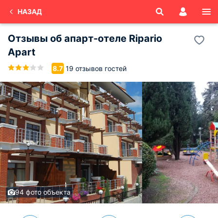
НАЗАД
Отзывы об
апарт-отеле Ripario
Apart
19 отзывов гостей
8.7
94 фото объекта