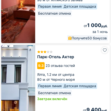
Первая линия
Детская площадка
Бесплатная отмена
1 000
от
руб.
за 1 ночь
Получите
50 бонусов
Парк-
Отель
Актер
Парк-Отель Актер
9.3
23 отзыва гостей
Ялта,
1.2 км от центра
80 м от Черного моря
Первая линия
Детская площадка
Бесплатная отмена
Завтрак включён
9 400
от
руб.