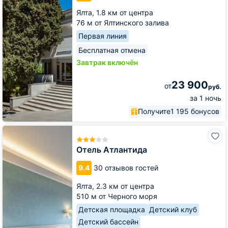
Ялта,
1.8 км от центра
76 м от Ялтинского залива
Первая линия
Бесплатная отмена
Завтрак включён
23 900
от
руб.
за 1 ночь
Получите
1 195 бонусов
Отель
Атлантида
Отель Атлантида
9.4
30 отзывов гостей
Ялта,
2.3 км от центра
510 м от Черного моря
Детская площадка
Детский клуб
Детский бассейн