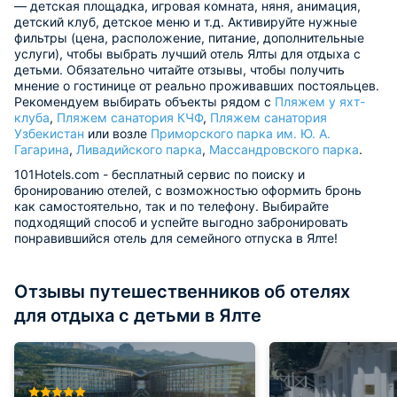
— детская площадка, игровая комната, няня, анимация,
детский клуб, детское меню и т.д. Активируйте нужные
фильтры (цена, расположение, питание, дополнительные
услуги), чтобы выбрать лучший отель Ялты для отдыха с
детьми. Обязательно читайте отзывы, чтобы получить
мнение о гостинице от реально проживавших постояльцев.
Рекомендуем выбирать объекты рядом с
Пляжем у яхт-
клуба
,
Пляжем санатория КЧФ
,
Пляжем санатория
Узбекистан
или возле
Приморского парка им. Ю. А.
Гагарина
,
Ливадийского парка
,
Массандровского парка
.
101Hotels.com - бесплатный сервис по поиску и
бронированию отелей, с возможностью оформить бронь
как самостоятельно, так и по телефону. Выбирайте
подходящий способ и успейте выгодно забронировать
понравившийся отель для семейного отпуска в Ялте!
Отзывы путешественников об отелях
для отдыха с детьми в Ялте