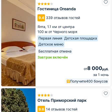
Oreanda
Гостиница Oreanda
9.4
339 отзывов гостей
Ялта,
1.1 км от центра
100 м от Черного моря
Первая линия
Детская площадка
Детское меню
Бесплатная отмена
Завтрак включён
8 000
от
руб.
за 1 ночь
Получите
400 бонусов
Отель
Приморский
парк
Отель Приморский парк
9.6
14 отзывов гостей