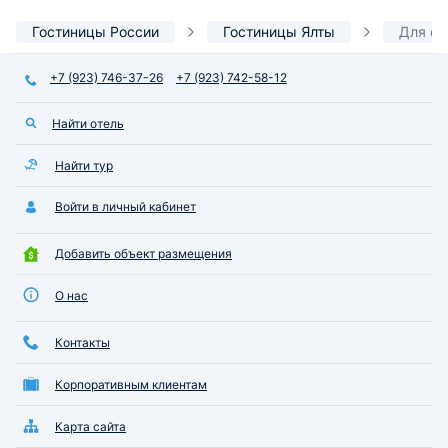
Гостиницы России
Гостиницы Ялты
Для от
+7 (923) 746-37-26
+7 (923) 742-58-12
Найти отель
Найти тур
Войти в личный кабинет
Добавить объект размещения
О нас
Контакты
Корпоративным клиентам
Карта сайта