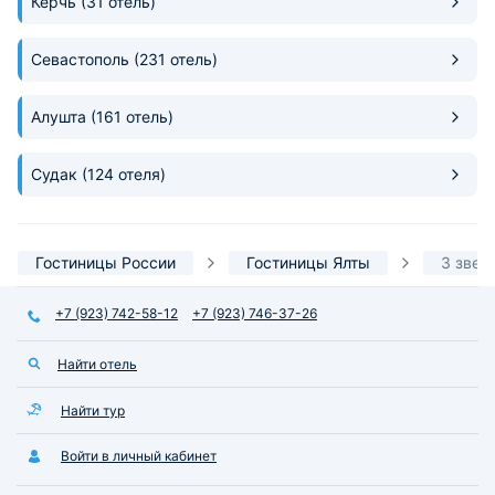
Керчь
(31 отель)
Севастополь
(231 отель)
Алушта
(161 отель)
Судак
(124 отеля)
Гостиницы России
Гостиницы Ялты
3 звез
+7 (923) 742-58-12
+7 (923) 746-37-26
Найти отель
Найти тур
Войти в личный кабинет