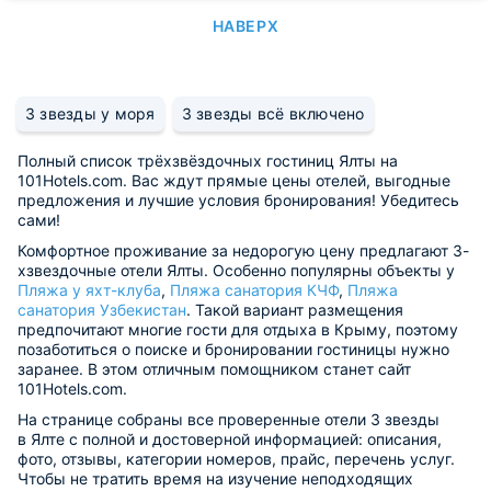
НАВЕРХ
3 звезды у моря
3 звезды всё включено
Полный список трёхзвёздочных гостиниц Ялты на
101Hotels.com. Вас ждут прямые цены отелей, выгодные
предложения и лучшие условия бронирования! Убедитесь
сами!
Комфортное проживание за недорогую цену предлагают 3-
хзвездочные отели Ялты. Особенно популярны объекты у
Пляжа у яхт-клуба
,
Пляжа санатория КЧФ
,
Пляжа
санатория Узбекистан
. Такой вариант размещения
предпочитают многие гости для отдыха в Крыму, поэтому
позаботиться о поиске и бронировании гостиницы нужно
заранее. В этом отличным помощником станет сайт
101Hotels.com.
На странице собраны все проверенные отели 3 звезды
в Ялте с полной и достоверной информацией: описания,
фото, отзывы, категории номеров, прайс, перечень услуг.
Чтобы не тратить время на изучение неподходящих