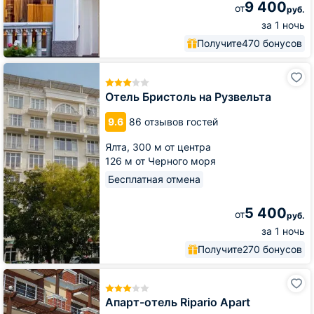
9 400
от
руб.
за 1 ночь
Получите
470 бонусов
Отель
Бристоль
на
Отель Бристоль на Рузвельта
Рузвельта
9.6
86 отзывов гостей
Ялта,
300 м от центра
126 м от Черного моря
Бесплатная отмена
5 400
от
руб.
за 1 ночь
Получите
270 бонусов
Апарт-
отель
Ripario
Апарт-отель Ripario Apart
Apart