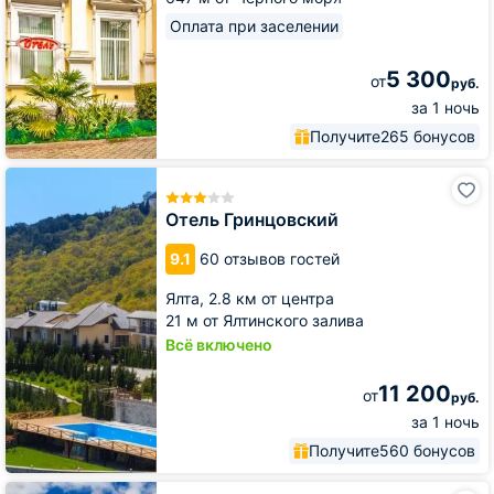
Оплата при заселении
5 300
от
руб.
за 1 ночь
Получите
265 бонусов
Отель
Гринцовский
Отель Гринцовский
9.1
60 отзывов гостей
Ялта,
2.8 км от центра
21 м от Ялтинского залива
Всё включено
11 200
от
руб.
за 1 ночь
Получите
560 бонусов
Отель