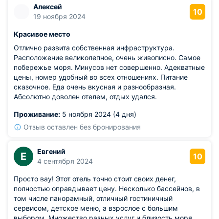
красивой обстановке.
Алексей
10
19 ноября 2024
Красивое место
Отлично развита собственная инфраструктура.
Расположение великолепное, очень живописно. Самое
побережье моря. Минусов нет совершенно. Адекватные
цены, номер удобный во всех отношениях. Питание
сказочное. Еда очень вкусная и разнообразная.
Абсолютно доволен отелем, отдых удался.
Проживание:
5 ноября 2024 (4 дня)
Отзыв оставлен без бронирования
Евгений
Е
10
4 сентября 2024
Просто вау! Этот отель точно стоит своих денег,
полностью оправдывает цену. Несколько бассейнов, в
том числе панорамный, отличный гостиничный
сервисом, детское меню, а взрослое с большим
выбором. Множество разных услуг и близость моря.