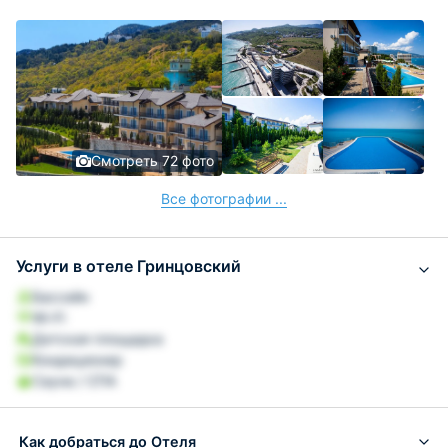
Смотреть 72 фото
Все фотографии ...
Услуги в отеле Гринцовский
Бассейн
Wi-Fi
Детская площадка
Кондиционер
Сауна / СПА
Как добраться до Отеля