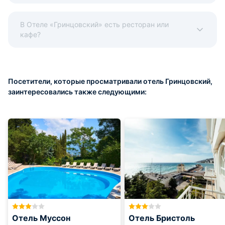
В Отеле «Гринцовский» есть ресторан или
кафе?
Посетители, которые просматривали отель Гринцовский,
заинтересовались также следующими:
Отель Муссон
Отель Бристоль