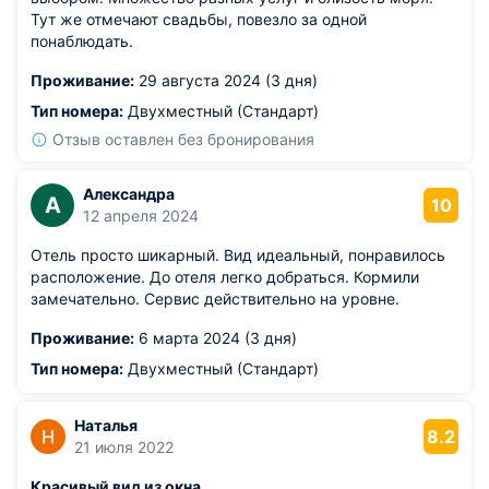
Тут же отмечают свадьбы, повезло за одной
понаблюдать.
Проживание:
29 августа 2024 (3 дня)
Тип номера:
Двухместный (Стандарт)
Отзыв оставлен без бронирования
Александра
А
10
12 апреля 2024
Отель просто шикарный. Вид идеальный, понравилось
расположение. До отеля легко добраться. Кормили
замечательно. Сервис действительно на уровне.
Проживание:
6 марта 2024 (3 дня)
Тип номера:
Двухместный (Стандарт)
Наталья
8.2
21 июля 2022
Красивый вид из окна.