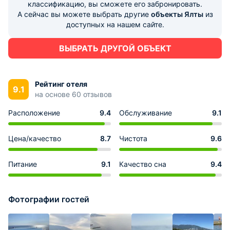
десять минут езды на машине.
классификацию, вы сможете его забронировать.
А сейчас вы можете выбрать другие
объекты Ялты
из
доступных на нашем сайте.
ВЫБРАТЬ ДРУГОЙ ОБЪЕКТ
Рейтинг отеля
9.1
на основе 60 отзывов
Расположение
9.4
Обслуживание
9.1
Цена/качество
8.7
Чистота
9.6
Питание
9.1
Качество сна
9.4
Фотографии гостей