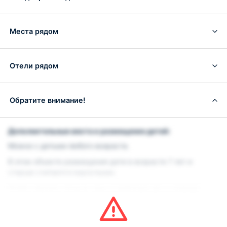
Места рядом
Отели рядом
Обратите внимание!
Дополнительные места и размещение детей:
Можно с детьми любого возраста.
В этом объекте размещения дети в возрасте 7 лет и
старше считаются взрослыми.
Чтобы увидеть точные цены и информацию о наличии
мест, при поиске укажите количество детей в вашей
группе и их возраст.