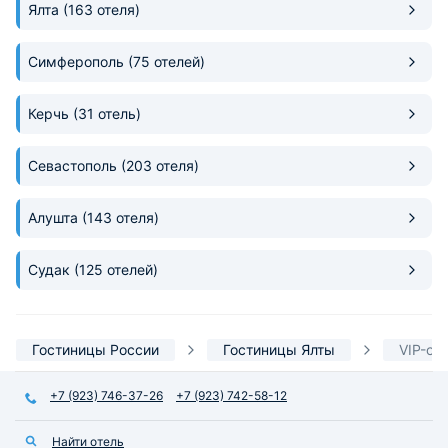
Ялта
(163 отеля)
Симферополь
(75 отелей)
Керчь
(31 отель)
Севастополь
(203 отеля)
Алушта
(143 отеля)
Судак
(125 отелей)
Гостиницы России
Гостиницы Ялты
VIP-от
+7 (923) 746-37-26
+7 (923) 742-58-12
Найти отель