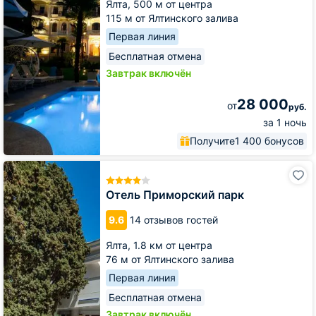
Ялта,
500 м от центра
115 м от Ялтинского залива
Первая линия
Бесплатная отмена
Завтрак включён
28 000
от
руб.
за 1 ночь
Получите
1 400 бонусов
Отель
Приморский
парк
Отель Приморский парк
9.6
14 отзывов гостей
Ялта,
1.8 км от центра
76 м от Ялтинского залива
Первая линия
Бесплатная отмена
Завтрак включён