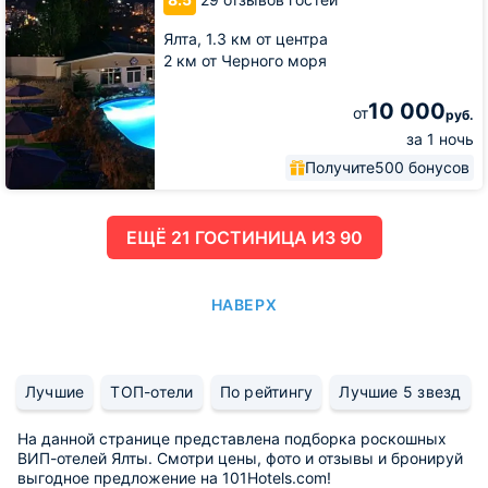
Ялта,
1.3 км от центра
2 км от Черного моря
10 000
от
руб.
за 1 ночь
Получите
500 бонусов
ЕЩË 21 ГОСТИНИЦА ИЗ 90
НАВЕРХ
Лучшие
ТОП-отели
По рейтингу
Лучшие 5 звезд
На данной странице представлена подборка роскошных
ВИП-отелей Ялты. Смотри цены, фото и отзывы и бронируй
выгодное предложение на 101Hotels.com!