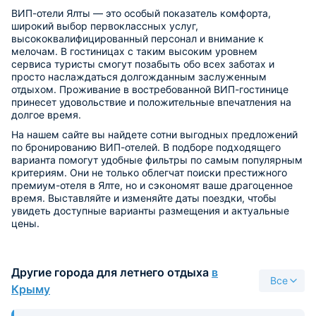
ВИП-отели Ялты — это особый показатель комфорта,
широкий выбор первоклассных услуг,
высококвалифицированный персонал и внимание к
мелочам. В гостиницах с таким высоким уровнем
сервиса туристы смогут позабыть обо всех заботах и
просто наслаждаться долгожданным заслуженным
отдыхом. Проживание в востребованной ВИП-гостинице
принесет удовольствие и положительные впечатления на
долгое время.
На нашем сайте вы найдете сотни выгодных предложений
по бронированию ВИП-отелей. В подборе подходящего
варианта помогут удобные фильтры по самым популярным
критериям. Они не только облегчат поиски престижного
премиум-отеля в Ялте, но и сэкономят ваше драгоценное
время. Выставляйте и изменяйте даты поездки, чтобы
увидеть доступные варианты размещения и актуальные
цены.
Другие города для летнего отдыха
в
Все
Крыму