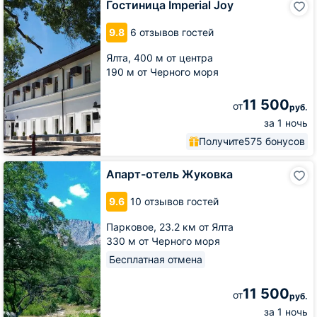
Гостиница Imperial Joy
Imperial
Joy
9.8
6 отзывов гостей
Ялта,
400 м от центра
190 м от Черного моря
11 500
от
руб.
за 1 ночь
Получите
575 бонусов
Апарт-
Апарт-отель Жуковка
отель
Жуковка
9.6
10 отзывов гостей
Парковое,
23.2 км от Ялта
330 м от Черного моря
Бесплатная отмена
11 500
от
руб.
за 1 ночь