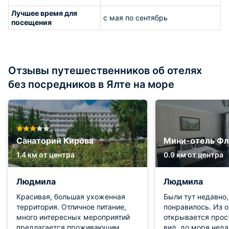
Лучшее время для
с мая по сентябрь
посещения
Отзывы путешественников об отелях
без посредников в Ялте на море
Санаторий Кирова
Мини-отель Фл
1.4 км от центра
0.9 км от центра
Людмила
Людмила
Красивая, большая ухоженная
Были тут недавно,
территория. Отличное питание,
понравилось. Из 
много интересных мероприятий
открывается прос
предлагается проживающим.
вид, до моря неда