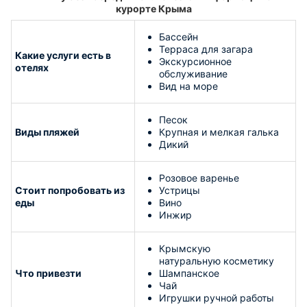
курорте Крыма
Бассейн
Терраса для загара
Какие услуги есть в
Экскурсионное
отелях
обслуживание
Вид на море
Песок
Виды пляжей
Крупная и мелкая галька
Дикий
Розовое варенье
Стоит попробовать из
Устрицы
еды
Вино
Инжир
Крымскую
натуральную косметику
Что привезти
Шампанское
Чай
Игрушки ручной работы