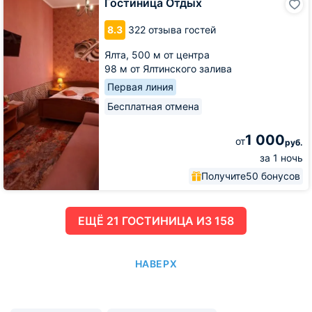
Гостиница Отдых
Отдых
8.3
322 отзыва гостей
Ялта,
500 м от центра
98 м от Ялтинского залива
Первая линия
Бесплатная отмена
1 000
от
руб.
за 1 ночь
Получите
50 бонусов
ЕЩË 21 ГОСТИНИЦА ИЗ 158
НАВЕРХ