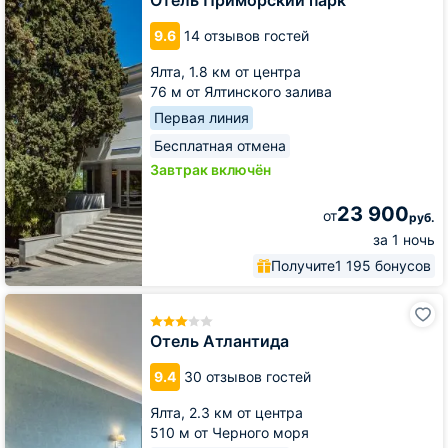
9.6
14 отзывов гостей
Ялта,
1.8 км от центра
76 м от Ялтинского залива
Первая линия
Бесплатная отмена
Завтрак включён
23 900
от
руб.
за 1 ночь
Получите
1 195 бонусов
Отель
Атлантида
Отель Атлантида
9.4
30 отзывов гостей
Ялта,
2.3 км от центра
510 м от Черного моря