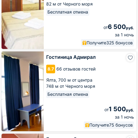
82 м от Черного моря
Бесплатная отмена
6 500
от
руб.
за 1 ночь
Получите
325 бонусов
Гостиница
Гостиница Адмирал
Адмирал
8.7
66 отзывов гостей
Ялта,
700 м от центра
748 м от Черного моря
Бесплатная отмена
1 500
от
руб.
за 1 ночь
Получите
75 бонусов
Гостиница