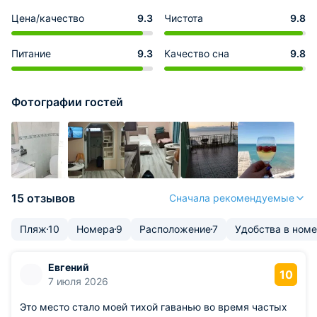
Цена/качество
9.3
Чистота
9.8
Питание
9.3
Качество сна
9.8
Фотографии гостей
15 отзывов
Сначала рекомендуемые
Пляж
10
Номера
9
Расположение
7
Удобства в ном
Евгений
10
7 июля 2026
Это место стало моей тихой гаванью во время частых