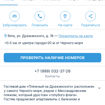
Забронировать
Позвонить
На карте
Поделиться
Ялта, ул. Дражинского, д. 7А —
Посмотреть на карте
0.5 км от центра города
20 м от Черного моря
ПРОВЕРИТЬ НАЛИЧИЕ НОМЕРОВ
+7 (999) 032-37-26
Контакты
Гостевой дом «Пляжный на Дражинского» расположен
у самого Черного моря, рядом с Массандровским
пляжем, который удостоен «голубого флага».
Гостям предлагают апартаменты с балконом и
изумительным видом на море. Среди удобств