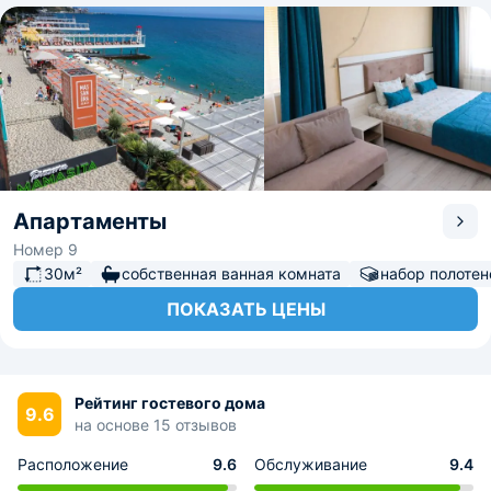
Апартаменты
Номер 9
30м²
собственная ванная комната
набор полотен
ПОКАЗАТЬ ЦЕНЫ
Рейтинг гостевого дома
9.6
на основе 15 отзывов
Расположение
9.6
Обслуживание
9.4