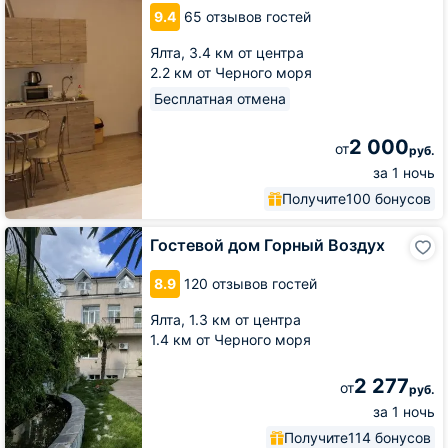
9.4
65 отзывов гостей
Ялта,
3.4 км от центра
2.2 км от Черного моря
Бесплатная отмена
2 000
от
руб.
за 1 ночь
Получите
100 бонусов
Гостевой
Гостевой дом Горный Воздух
дом
Горный
8.9
120 отзывов гостей
Воздух
Ялта,
1.3 км от центра
1.4 км от Черного моря
2 277
от
руб.
за 1 ночь
Получите
114 бонусов