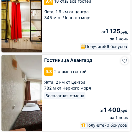
9.4
18 отзывов гостей
Ялта,
1.6 км от центра
345 м от Черного моря
1 125
от
руб.
за 1 ночь
Получите
56 бонусов
Гостиница
Гостиница Авангард
Авангард
9.3
2 отзыва гостей
Ялта,
2 км от центра
782 м от Черного моря
Бесплатная отмена
1 400
от
руб.
за 1 ночь
Получите
70 бонусов