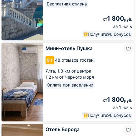
Бесплатная отмена
1 800
от
руб.
за 1 ночь
Получите
90 бонусов
Мини-
Мини-отель Пушка
отель
Пушка
9.1
48 отзывов гостей
Ялта,
1.3 км от центра
1.2 км от Черного моря
Оплата при заселении
1 800
от
руб.
за 1 ночь
Получите
90 бонусов
Отель
Отель Борода
Борода