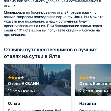
потому как это намного удобнее, чем останавливаться в
отелях.
Менеджеры по бронированию отелей готовы найти по
вашим запросам подходящие варианты Ялты. Вы можете
указать все пожелания, а наши сотрудники будут
ориентироваться на них. При бронировании жилья через
сервис 101Hotels.com вы получаете скидки и бонусы на
проживание.
Отзывы путешественников о лучших
отелях на сутки в Ялте
Отель АКВАНИ
Отель Бристол
1.1 км от центра
0.3 км от центра
Ольга
Наталья
Проживали в отеле 4 ночи. Всё
Останавливались 