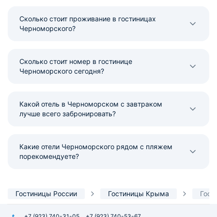
Сколько стоит проживание в гостиницах
Черноморского?
Сколько стоит номер в гостинице
Черноморского сегодня?
Какой отель в Черноморском с завтраком
лучше всего забронировать?
Какие отели Черноморского рядом с пляжем
порекомендуете?
Гостиницы России
Гостиницы Крыма
Гост
+7 (923) 740-31-05
+7 (923) 740-53-67