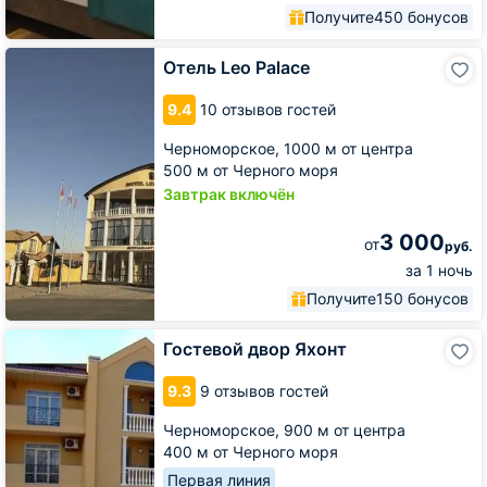
Получите
450 бонусов
Отель
Отель Leo Palace
Leo
Palace
9.4
10 отзывов гостей
Черноморское,
1000 м от центра
500 м от Черного моря
Завтрак включён
3 000
от
руб.
за 1 ночь
Получите
150 бонусов
Гостевой
Гостевой двор Яхонт
двор
Яхонт
9.3
9 отзывов гостей
Черноморское,
900 м от центра
400 м от Черного моря
Первая линия