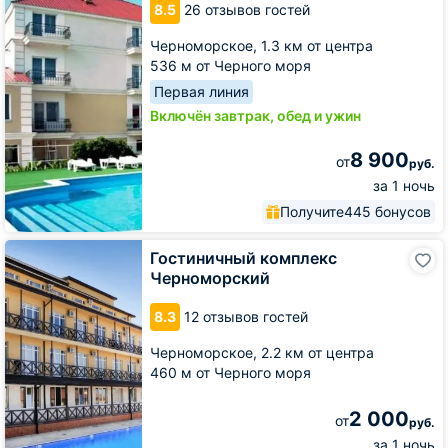
8.5
26 отзывов гостей
Черноморское,
1.3 км от центра
536 м от Черного моря
Первая линия
Включён завтрак, обед и ужин
8 900
от
руб.
за 1 ночь
Получите
445 бонусов
Гостиничный
Гостиничный комплекс
комплекс
Черноморский
Черноморский
8.3
12 отзывов гостей
Черноморское,
2.2 км от центра
460 м от Черного моря
2 000
от
руб.
за 1 ночь