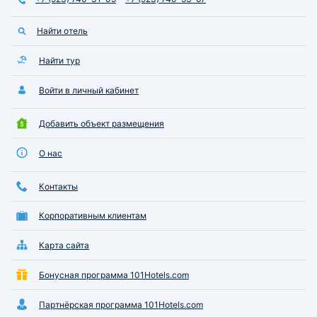
Найти отель
Найти тур
Войти в личный кабинет
Добавить объект размещения
О нас
Контакты
Корпоративным клиентам
Карта сайта
Бонусная программа 101Hotels.com
Партнёрская программа 101Hotels.com