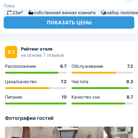
Плюс
23м²
собственная ванная комната
набор полотен
ПОКАЗАТЬ ЦЕНЫ
Рейтинг отеля
8.1
на основе 7 отзывов
Расположение
8.7
Обслуживание
7.2
Цена/качество
7.2
Чистота
9.3
Питание
10
Качество сна
8.7
Фотографии гостей