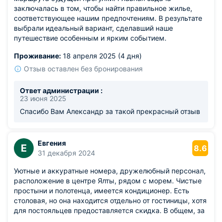
заключалась в том, чтобы найти правильное жилье,
соответствующее нашим предпочтениям. В результате
выбрали идеальный вариант, сделавший наше
путешествие особенным и ярким событием.
Проживание:
18 апреля 2025 (4 дня)
Отзыв оставлен без бронирования
Ответ администрации :
23 июня 2025
Спасибо Вам Александр за такой прекрасный отзыв
Евгения
Е
8.6
31 декабря 2024
Уютные и аккуратные номера, дружелюбный персонал,
расположение в центре Ялты, рядом с морем. Чистые
простыни и полотенца, имеется кондиционер. Есть
столовая, но она находится отдельно от гостиницы, хотя
для постояльцев предоставляется скидка. В общем, за
потраченные деньги это лучшее жилье. До пляжа всего