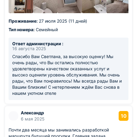
Проживание:
27 июля 2025 (11 дней)
Тип номера:
Семейный
Ответ администрации :
16 августа 2025
Спасибо Вам Светлана, за высокую оценку! Мы
очень рады, что Вы остались полностью
удовлетворены качеством оказанных услуг и
высоко оценили уровень обслуживания. Мы очень
рады, что Вам понравилось! Мы всегда рады Вам и
Вашим близким! С нетерпением ждём Вас снова в
нашем уютном отеле
Александр
10
6 мая 2025
Почти два месяца мы занимались разработкой
маршрута будущей прогулки. Главная задача