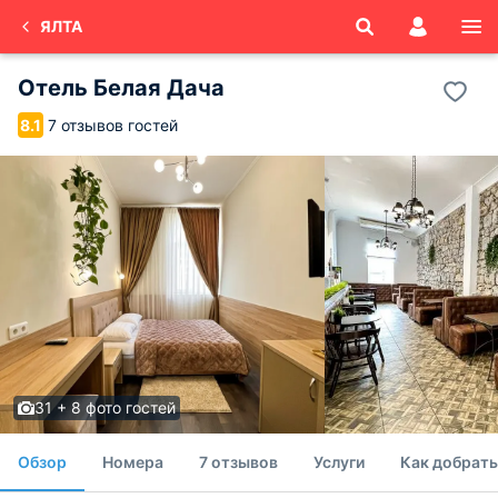
ЯЛТА
Отель Белая Дача
7 отзывов гостей
8.1
31 + 8 фото гостей
Обзор
Номера
7 отзывов
Услуги
Как добрать