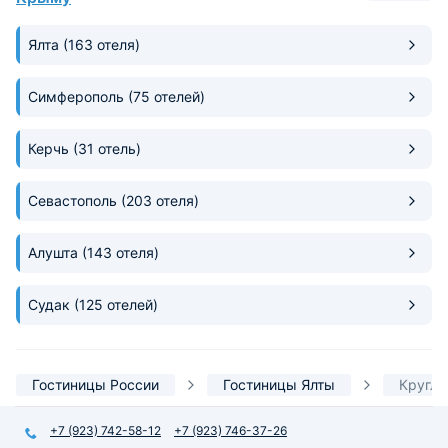
по-настоящему!
Ялта
(163 отеля)
Симферополь
(75 отелей)
Керчь
(31 отель)
Севастополь
(203 отеля)
Алушта
(143 отеля)
Судак
(125 отелей)
Гостиницы России
Гостиницы Ялты
Кругло
+7 (923) 742-58-12
+7 (923) 746-37-26