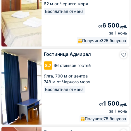
82 м от Черного моря
Бесплатная отмена
6 500
от
руб.
за 1 ночь
Получите
325 бонусов
Гостиница
Гостиница Адмирал
Адмирал
8.7
66 отзывов гостей
Ялта,
700 м от центра
748 м от Черного моря
Бесплатная отмена
1 500
от
руб.
за 1 ночь
Получите
75 бонусов
Гостиница