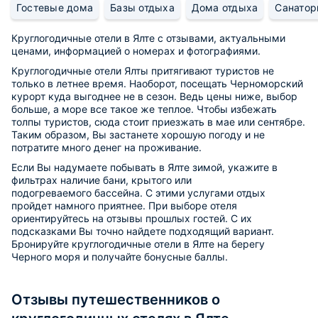
Гостевые дома
Базы отдыха
Дома отдыха
Санатор
Круглогодичные отели в Ялте с отзывами, актуальными
ценами, информацией о номерах и фотографиями.
Круглогодичные отели Ялты притягивают туристов не
только в летнее время. Наоборот, посещать Черноморский
курорт куда выгоднее не в сезон. Ведь цены ниже, выбор
больше, а море все такое же теплое. Чтобы избежать
толпы туристов, сюда стоит приезжать в мае или сентябре.
Таким образом, Вы застанете хорошую погоду и не
потратите много денег на проживание.
Если Вы надумаете побывать в Ялте зимой, укажите в
фильтрах наличие бани, крытого или
подогреваемого бассейна. С этими услугами отдых
пройдет намного приятнее. При выборе отеля
ориентируйтесь на отзывы прошлых гостей. С их
подсказками Вы точно найдете подходящий вариант.
Бронируйте круглогодичные отели в Ялте на берегу
Черного моря и получайте бонусные баллы.
Отзывы путешественников о