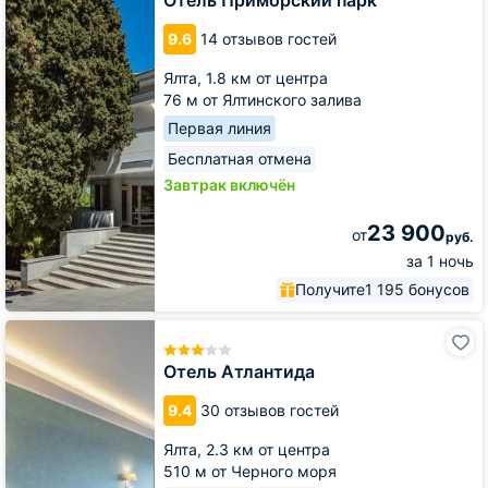
9.6
14 отзывов гостей
Ялта,
1.8 км от центра
76 м от Ялтинского залива
Первая линия
Бесплатная отмена
Завтрак включён
23 900
от
руб.
за 1 ночь
Получите
1 195 бонусов
Отель
Атлантида
Отель Атлантида
9.4
30 отзывов гостей
Ялта,
2.3 км от центра
510 м от Черного моря