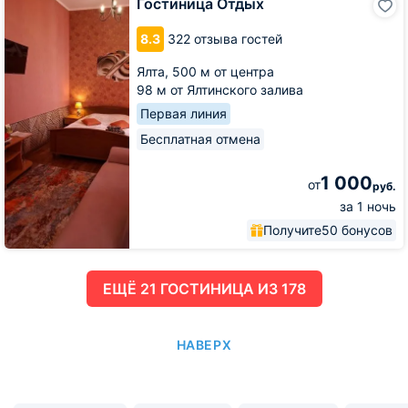
Гостиница Отдых
Отдых
8.3
322 отзыва гостей
Ялта,
500 м от центра
98 м от Ялтинского залива
Первая линия
Бесплатная отмена
1 000
от
руб.
за 1 ночь
Получите
50 бонусов
ЕЩË 21 ГОСТИНИЦА ИЗ 178
НАВЕРХ