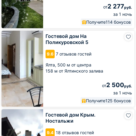
2 277
от
руб.
за 1 ночь
Получите
114 бонусов
Гостевой
Гостевой дом На
дом
Поликуровской 5
На
Поликуровской
9.6
7 отзывов гостей
5
Ялта,
500 м от центра
158 м от Ялтинского залива
2 500
от
руб.
за 1 ночь
Получите
125 бонусов
Гостевой
Гостевой дом Крым.
дом
Ностальжи
Крым.
Ностальжи
9.4
18 отзывов гостей