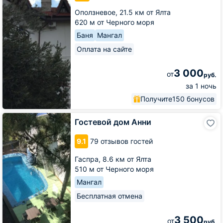
Оползневое,
21.5 км от Ялта
620 м от Черного моря
Баня
Мангал
Оплата на сайте
3 000
от
руб.
за 1 ночь
Получите
150 бонусов
Гостевой
Гостевой дом Анни
дом
Анни
9.1
79 отзывов гостей
Гаспра,
8.6 км от Ялта
510 м от Черного моря
Мангал
Бесплатная отмена
3 500
от
руб.