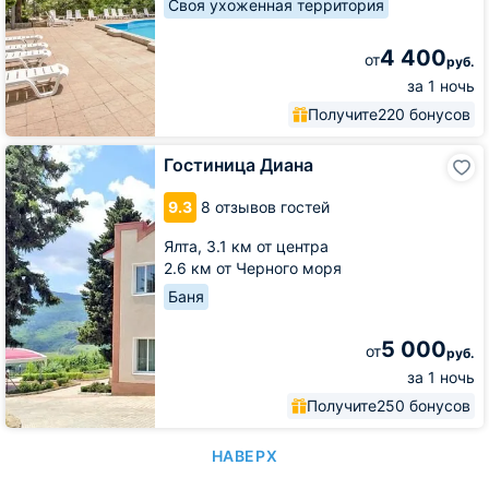
Своя ухоженная территория
4 400
от
руб.
за 1 ночь
Получите
220 бонусов
Гостиница
Гостиница Диана
Диана
9.3
8 отзывов гостей
Ялта,
3.1 км от центра
2.6 км от Черного моря
Баня
5 000
от
руб.
за 1 ночь
Получите
250 бонусов
НАВЕРХ