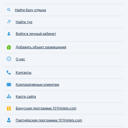
отдых-Вам обязательно нужно в
Найти базу отдыха
"Империал-2011"
Найти тур
Войти в личный кабинет
Добавить объект размещения
О нас
Контакты
Корпоративным клиентам
Карта сайта
Бонусная программа 101Hotels.com
Партнёрская программа 101Hotels.com