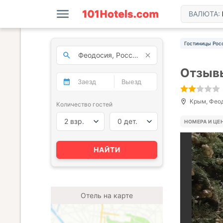
ВАЛЮТА:
Гостиницы Рос
Отзывы
Крым, Феодо
Количество гостей
2 взр.
0 дет.
НОМЕРА И ЦЕ
НАЙТИ
Отель на карте