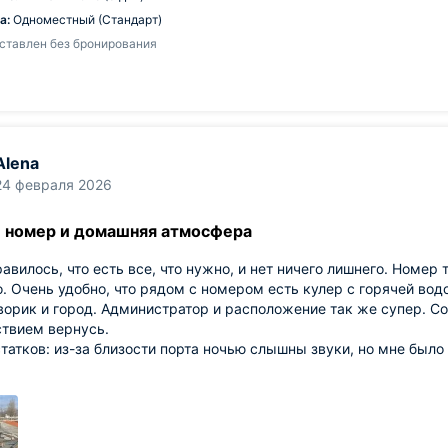
а:
Одноместный (Стандарт)
ставлен без бронирования
Alena
24 февраля 2026
 номер и домашняя атмосфера
авилось, что есть все, что нужно, и нет ничего лишнего. Номер 
. Очень удобно, что рядом с номером есть кулер с горячей вод
ворик и город. Администратор и расположение так же супер. Со
ствием вернусь.
татков: из-за близости порта ночью слышны звуки, но мне был