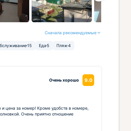
Сначала рекомендуемые
бслуживание
15
Еда
5
Пляж
4
9.0
Очень хорошо
 и цена за номер! Кроме удобств в номере,
волновкой. Очень приятно отношение