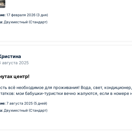
ие:
17 февраля 2026 (3 дня)
а:
Двухместный (Стандарт)
Кристина
8 августа 2025
нутах центр!
есть всё необходимое для проживания! Вода, свет, кондиционер, 
татков: мои бабушки-туристки вечно жалуются, если в номере не
ие:
7 августа 2025 (5 дней)
а:
Двухместный (Стандарт)