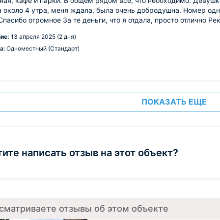
ая, кафе и парки. В общем рядом все, что необходимо. Девушка
 около 4 утра, меня ждала, была очень добродушна. Номер одн
Спасибо огромное За те деньги, что я отдала, просто отлично Р
ие:
13 апреля 2025 (2 дня)
а:
Одноместный (Стандарт)
ПОКАЗАТЬ ЕЩЕ
тите написать отзыв на этот объект?
сматриваете отзывы об этом объекте