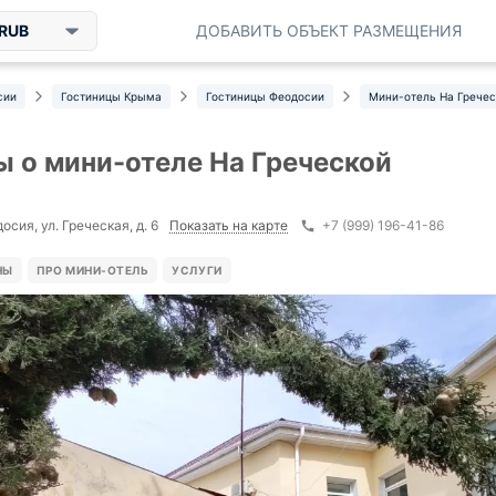
RUB
ДОБАВИТЬ ОБЪЕКТ РАЗМЕЩЕНИЯ
сии
Гостиницы Крыма
Гостиницы Феодосии
Мини-отель На Гречес
 о мини-отеле На Греческой
Показать на карте
сия, ул. Греческая, д. 6
+7 (999) 196-41-86
НЫ
ПРО МИНИ-ОТЕЛЬ
УСЛУГИ