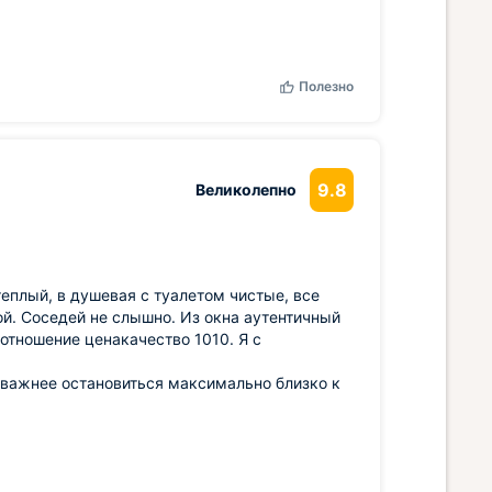
Полезно
9.8
Великолепно
теплый, в душевая с туалетом чистые, все
ой. Соседей не слышно. Из окна аутентичный
отношение ценакачество 1010. Я с
о важнее остановиться максимально близко к