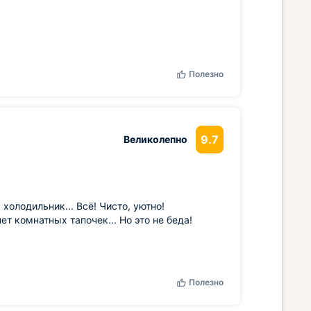
Полезно
9.7
Великолепно
холодильник... Всё! Чисто, уютно!
т комнатных тапочек... Но это не беда!
Полезно