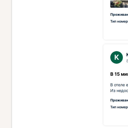
Проживан
Тип номер
К
В 15 ми
В отеле 
Из недос
Проживан
Тип номер