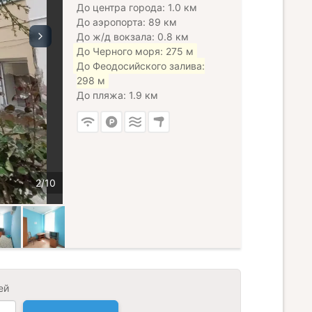
До центра города: 1.0 км
До аэропорта: 89 км
До ж/д вокзала: 0.8 км
До Черного моря: 275 м
До Феодосийского залива:
298 м
До пляжа: 1.9 км
ей