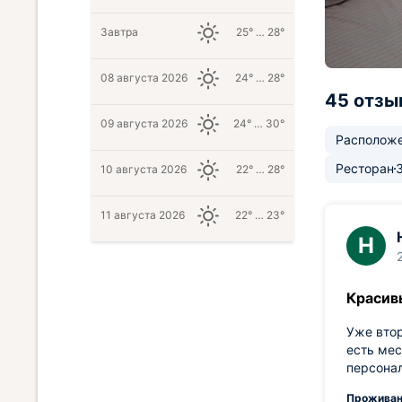
Завтра
25° … 28°
08 августа 2026
24° … 28°
45 отзы
09 августа 2026
24° … 30°
Располож
Ресторан
10 августа 2026
22° … 28°
11 августа 2026
22° … 23°
Н
Красив
Уже втор
есть мес
персонал
Проживан