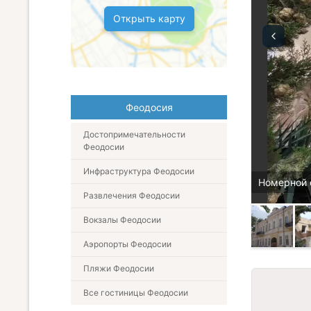
Открыть карту
Феодосия
Достопримечательности
Феодосии
Инфраструктура Феодосии
Номерной 
Развлечения Феодосии
Вокзалы Феодосии
Аэропорты Феодосии
Пляжи Феодосии
Все гостиницы Феодосии