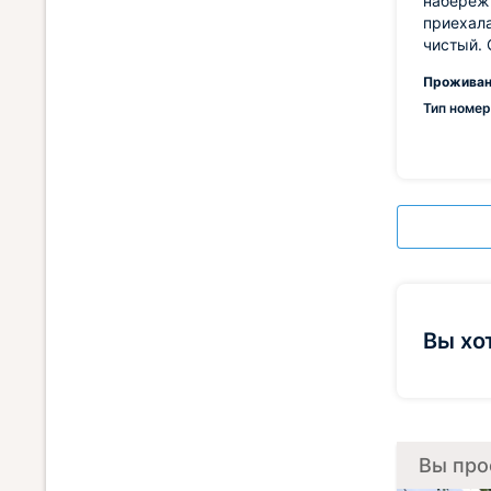
набережн
приехала
чистый. 
Проживан
Тип номер
Вы хо
Вы про