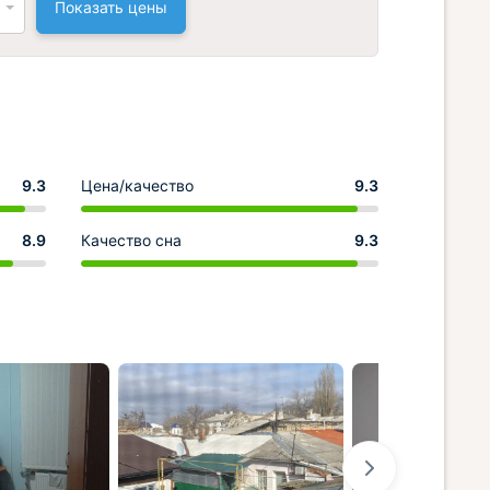
Показать цены
9.3
Цена/качество
9.3
8.9
Качество сна
9.3