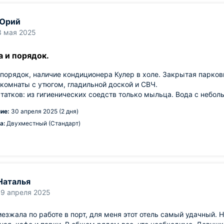
Юрий
3 мая 2025
а и порядок.
 порядок, наличие кондиционера Кулер в холе. Закрытая парко
комнаты с утюгом, гладильной доской и СВЧ.
татков: из гигиенических соедств только мыльца. Вода с небо
ие:
30 апреля 2025 (2 дня)
а:
Двухместный (Стандарт)
Наталья
19 апреля 2025
иезжала по работе в порт, для меня этот отель самый удачный.