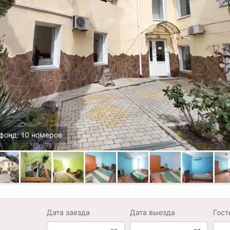
фонд: 10 номеров
Дата заезда
Дата выезда
Гост