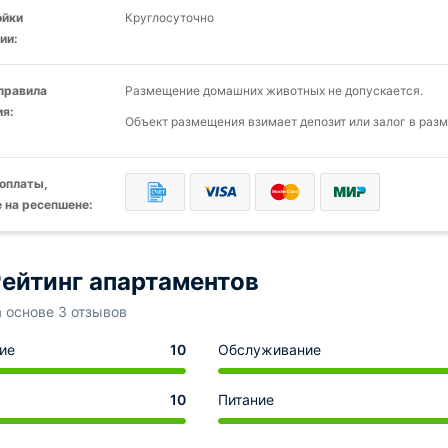
ойки
Круглосуточно
ии:
 правила
Размещение домашних животных не допускается.
я:
Объект размещения взимает депозит или залог в разм
оплаты,
 на ресепшене:
ейтинг апартаментов
а основе 3 отзывов
ие
10
Обслуживание
10
Питание