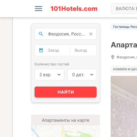
ВАЛЮТА:
Гостиницы Рос
Апарта
Феодосия, 
Количество гостей
НОМЕРА И ЦЕ
2 взр.
0 дет.
НАЙТИ
Апартаменты на карте