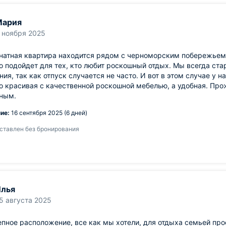
Мария
 ноября 2025
атная квартира находится рядом с черноморским побережьем и
 подойдет для тех, кто любит роскошный отдых. Мы всегда ст
ия, так как отпуск случается не часто. И вот в этом случае у н
о красивая с качественной роскошной мебелью, а удобная. Пр
ным.
ие:
16 сентября 2025 (6 дней)
ставлен без бронирования
лья
5 августа 2025
пное расположение, все как мы хотели, для отдыха семьей про