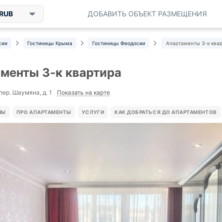
RUB
ДОБАВИТЬ ОБЪЕКТ РАЗМЕЩЕНИЯ
сии
Гостиницы Крыма
Гостиницы Феодосии
Апартаменты 3-к ква
менты 3-к квартира
Показать на карте
пер. Шаумяна, д. 1
НЫ
ПРО АПАРТАМЕНТЫ
УСЛУГИ
КАК ДОБРАТЬСЯ ДО АПАРТАМЕНТОВ