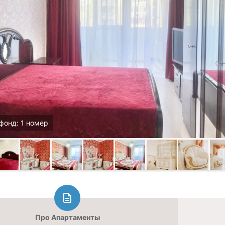
фонд: 1 номер
Про Апартаменты