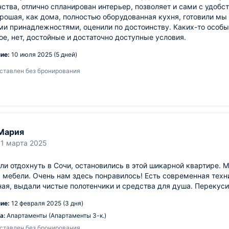
ства, отлично спланирован интерьер, позволяет и сами с удобст
рошая, как дома, полностью оборудованная кухня, готовили мы
и принадлежностями, оценили по достоинству. Каких-то особы
ое, нет, достойные и достаточно доступные условия.
ие:
10 июля 2025 (5 дней)
ставлен без бронирования
Мария
11 марта 2025
и отдохнуть в Сочи, остановились в этой шикарной квартире. М
 мебели. Очень нам здесь понравилось! Есть современная техни
ая, выдали чистые полотенчики и средства для душа. Перекусит
ие:
12 февраля 2025 (3 дня)
а:
Апартаменты (Апартаменты 3-к.)
ставлен без бронирования