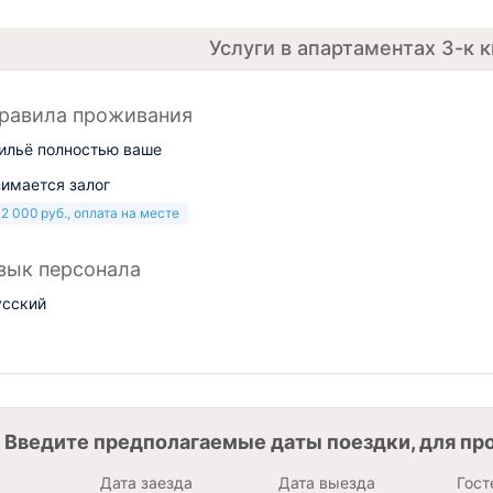
Услуги в апартаментах 3-к 
равила проживания
ильё полностью ваше
зимается залог
+
2 000
руб.
, оплата на месте
зык персонала
усский
Введите предполагаемые даты поездки, для пр
Дата заезда
Дата выезда
Гост