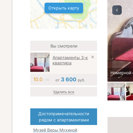
Открыть карту
Вы смотрели
Апартаменты 3-к
квартира
Номерной 
10.0
3 600
/ 10
от
руб.
Удалить все
Достопримечательности
рядом с апартаментами
Музей Веры Мухиной