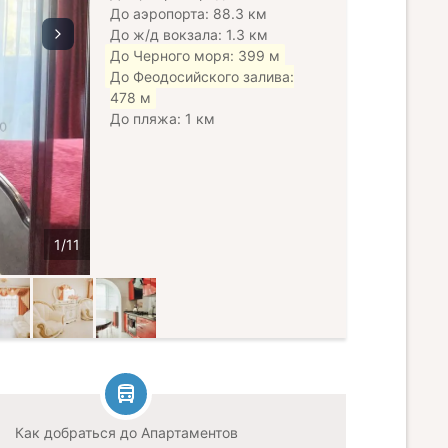
До аэропорта: 88.3 км
До ж/д вокзала: 1.3 км
До Черного моря: 399 м
До Феодосийского залива:
478 м
До пляжа: 1 км
Как добраться до Апартаментов