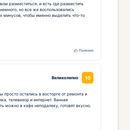
вом разместиться, и есть где разместить
 немного, но все же воспользовались
х минусов, чтобы именно выделить что-то
Полезно
10
Великолепно
ы просто остались в восторге от ремонта и
ка, телевизор и интернет. Ванная
ь можно в кафе неподалеку, готовят вкусно.