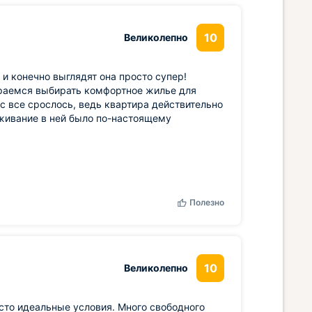
10
Великолепно
 конечно выглядят она просто супер!
араемся выбирать комфортное жилье для
ас все срослось, ведь квартира действительно
оживание в ней было по-настоящему
Полезно
10
Великолепно
сто идеальные условия. Много свободного