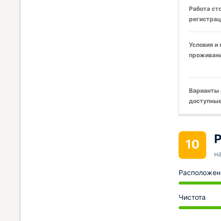
Работа ст
регистрац
Условия и
проживани
Варианты 
доступные
Р
10
н
Расположен
Чистота