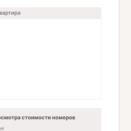
квартира
осмотра стоимости номеров
ей