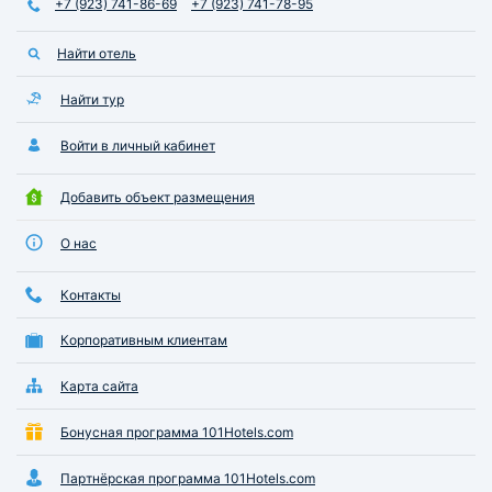
+7 (923) 741-86-69
+7 (923) 741-78-95
Найти отель
Найти тур
Войти в личный кабинет
Добавить объект размещения
О нас
Контакты
Корпоративным клиентам
Карта сайта
Бонусная программа 101Hotels.com
Партнёрская программа 101Hotels.com