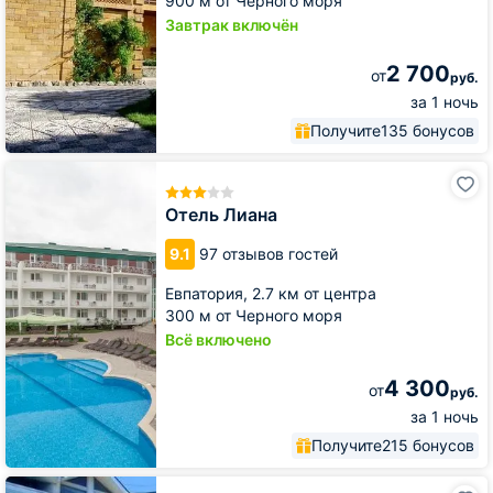
900 м от Черного моря
Завтрак включён
2 700
от
руб.
за 1 ночь
Получите
135 бонусов
Отель
Лиана
Отель Лиана
9.1
97 отзывов гостей
Евпатория,
2.7 км от центра
300 м от Черного моря
Всё включено
4 300
от
руб.
за 1 ночь
Получите
215 бонусов
Отель