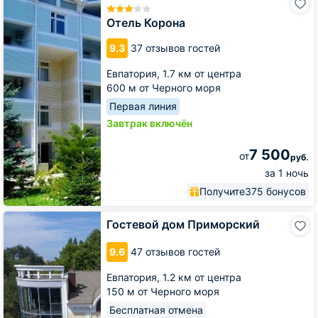
Корона
Отель Корона
9.3
37 отзывов гостей
Евпатория,
1.7 км от центра
600 м от Черного моря
Первая линия
Завтрак включён
7 500
от
руб.
за 1 ночь
Получите
375 бонусов
Гостевой
Гостевой дом Приморский
дом
Приморский
9.6
47 отзывов гостей
Евпатория,
1.2 км от центра
150 м от Черного моря
Бесплатная отмена