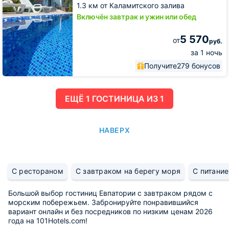
1.3 км от Каламитского залива
Включён завтрак и ужин или обед
5 570
от
руб.
за 1 ночь
Получите
279 бонусов
ЕЩË 1 ГОСТИНИЦА ИЗ 1
НАВЕРХ
С рестораном
С завтраком на берегу моря
С питани
Большой выбор гостиниц Евпатории с завтраком рядом с
морским побережьем. Забронируйте понравившийся
вариант онлайн и без посредников по низким ценам 2026
года на 101Hotels.com!