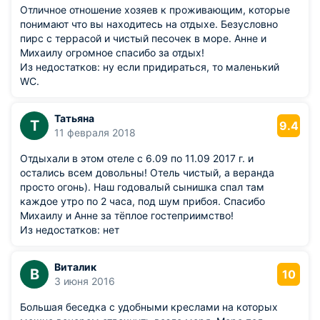
Отличное отношение хозяев к проживающим, которые
понимают что вы находитесь на отдыхе. Безусловно
пирс с террасой и чистый песочек в море. Анне и
Михаилу огромное спасибо за отдых!
Из недостатков: ну если придираться, то маленький
WC.
Татьяна
Т
9.4
11 февраля 2018
Отдыхали в этом отеле с 6.09 по 11.09 2017 г. и
остались всем довольны! Отель чистый, а веранда
просто огонь). Наш годовалый сынишка спал там
каждое утро по 2 часа, под шум прибоя. Спасибо
Михаилу и Анне за тёплое гостеприимство!
Из недостатков: нет
Виталик
В
10
3 июня 2016
Большая беседка с удобными креслами на которых