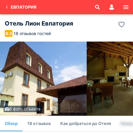
ЕВПАТОРИЯ
Отель Лион Евпатория
18 отзывов гостей
9.3
6 фото объекта
Обзор
18 отзывов
Как добраться до Отеля
Номе