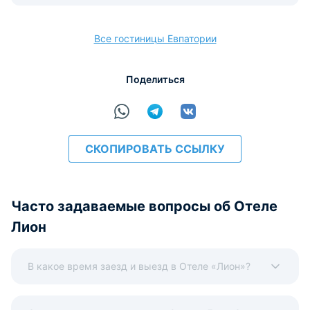
Допускается размещение домашних животных. Данная
услуга платная.
Все гостиницы Евпатории
Варианты оплаты, доступные на ресепшене:
Этот объект размещения принимает только
Поделиться
наличные.
СКОПИРОВАТЬ ССЫЛКУ
Часто задаваемые вопросы об Отеле
Лион
В какое время заезд и выезд в Отеле «Лион»?