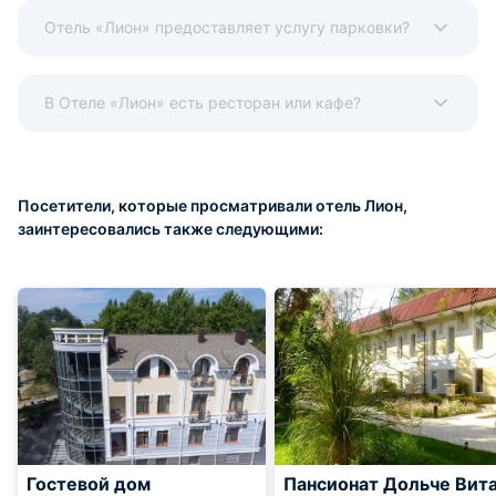
Отель «Лион» предоставляет услугу парковки?
В Отеле «Лион» есть ресторан или кафе?
Посетители, которые просматривали отель Лион,
заинтересовались также следующими:
Гостевой дом
Пансионат Дольче Вит