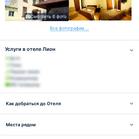
Смотреть 6 фото
Все фотографии ...
Услуги в отеле Лион
Wi-Fi
Пляж
Первая линия
Кондиционер
ЖК-телевизор
Как добраться до Отеля
Места рядом