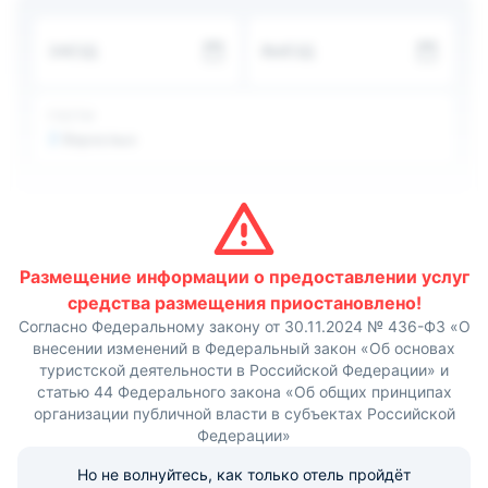
напитка.
Пляж находится в десяти минутах ходьбы.
Также
ЗАЕЗД
ВЫЕЗД
недалеко от гостиницы располагается дельфинарий и
аквапарк «Солнышко».
ГОСТИ
2
Взрослых
Размещение информации о предоставлении услуг
средства размещения приостановлено!
Согласно Федеральному закону от 30.11.2024 № 436-ФЗ «О
внесении изменений в Федеральный закон «Об основах
туристской деятельности в Российской Федерации» и
статью 44 Федерального закона «Об общих принципах
организации публичной власти в субъектах Российской
Федерации»
Но не волнуйтесь, как только отель пройдёт