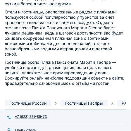
сутки и более длительное время.
Отели и гостиницы, расположенные рядом с пляжами
пользуются особой популярностью у туристов за счет
красочного вида из окна и свежего воздуха. Отдых в
отелях возле Пляжа Пансионата Марат в Гаспре будет
лучшим решением, ведь в шаговой доступности вас будет
ожидать оборудованная пляжная зона с зонтиками,
лежаками и кабинками для переодеваний, а также
разнообразными водными аттракционами и детской
зоной.
Гостиницы около Пляжа Пансионата Марат в Гаспре —
удобный вариант для размещения, если цель вашего
визита - увлекательное времяпровождение у воды.
Бронируйте онлайн наиболее подходящий объект на сайте,
предварительно ознакомившись с отзывами гостей.
Гостиницы России
Гостиницы Гаспры
Ряд
+7 (928) 221-85-73
Найти отель