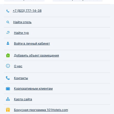
+7 (923) 777-14-38
Найти отель
Найти тур
Войти в личный кабинет
Добавить объект размещения
О нас
Контакты
Корпоративным клиентам
Карта сайта
Бонусная программа 101Hotels.com