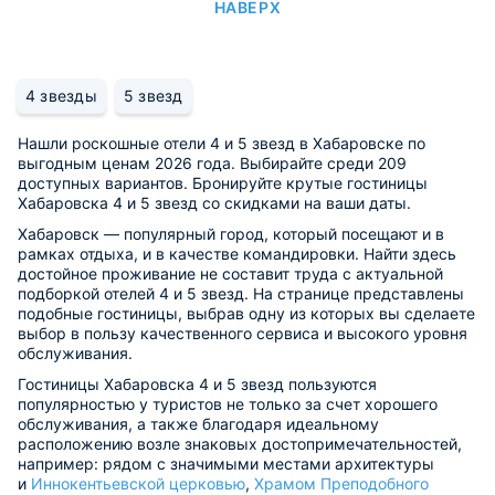
НАВЕРХ
4 звезды
5 звезд
Нашли роскошные отели 4 и 5 звезд в Хабаровске по
выгодным ценам 2026 года. Выбирайте среди 209
доступных вариантов. Бронируйте крутые гостиницы
Хабаровска 4 и 5 звезд со скидками на ваши даты.
Хабаровск — популярный город, который посещают и в
рамках отдыха, и в качестве командировки. Найти здесь
достойное проживание не составит труда с актуальной
подборкой отелей 4 и 5 звезд. На странице представлены
подобные гостиницы, выбрав одну из которых вы сделаете
выбор в пользу качественного сервиса и высокого уровня
обслуживания.
Гостиницы Хабаровска 4 и 5 звезд пользуются
популярностью у туристов не только за счет хорошего
обслуживания, а также благодаря идеальному
расположению возле знаковых достопримечательностей,
например: рядом с значимыми местами архитектуры
и
Иннокентьевской церковью
,
Храмом Преподобного