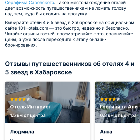
Серафима Саровского
. Такое местонахождение отелей
дает возможность путешественникам не ломать голову
над тем, куда бы сходить на прогулку.
Выбирайте отели 4 и 5 звезд в Хабаровске на официальном
сайте 101Hotels.com — это быстро, надежно и безопасно.
Читайте отзывы гостей, просматривайте фото, сравнивайте
цены, а уже после переходите к этапу онлайн-
бронирования.
Отзывы путешественников об отелях 4 и
5 звезд в Хабаровске
Отель Интурист
Гостиница Али
1.5 км от центра
0.8 км от центра
Людмила
Анна