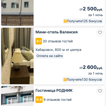
2 500
от
руб.
за 1 ночь
Получите
125 бонусов
Мини-
Мини-отель Валенсия
отель
Валенсия
8.1
20 отзывов гостей
Хабаровск,
800 м от центра
Оплата на сайте
2 600
от
руб.
за 1 ночь
Получите
130 бонусов
Гостиница
Гостиница РОДНИК
РОДНИК
9.4
9 отзывов гостей