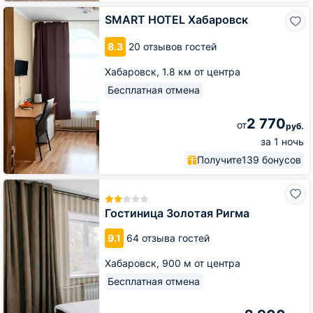
SMART
SMART HOTEL Хабаровск
HOTEL
Хабаровск
8.3
20 отзывов гостей
Хабаровск,
1.8 км от центра
Бесплатная отмена
2 770
от
руб.
за 1 ночь
Получите
139 бонусов
Гостиница
Золотая
Ригма
Гостиница Золотая Ригма
9.1
64 отзыва гостей
Хабаровск,
900 м от центра
Бесплатная отмена