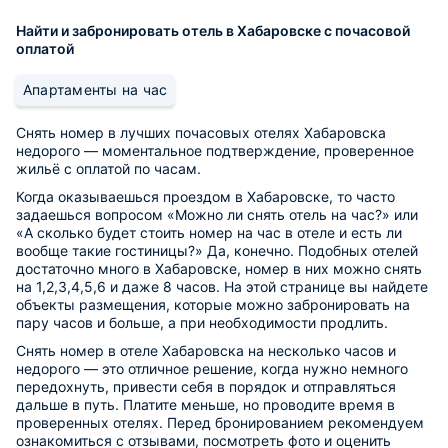
Найти и забронировать отель в Хабаровске с почасовой
оплатой
Апартаменты на час
Снять номер в лучших почасовых отелях Хабаровска
недорого — моментальное подтверждение, проверенное
жильё с оплатой по часам.
Когда оказываешься проездом в Хабаровске, то часто
задаешься вопросом «Можно ли снять отель на час?» или
«А сколько будет стоить номер на час в отеле и есть ли
вообще такие гостиницы?» Да, конечно. Подобных отелей
достаточно много в Хабаровске, номер в них можно снять
на 1,2,3,4,5,6 и даже 8 часов. На этой странице вы найдете
объекты размещения, которые можно забронировать на
пару часов и больше, а при необходимости продлить.
Снять номер в отеле Хабаровска на несколько часов и
недорого — это отличное решение, когда нужно немного
передохнуть, привести себя в порядок и отправляться
дальше в путь. Платите меньше, но проводите время в
проверенных отелях. Перед бронированием рекомендуем
ознакомиться с отзывами, посмотреть фото и оценить