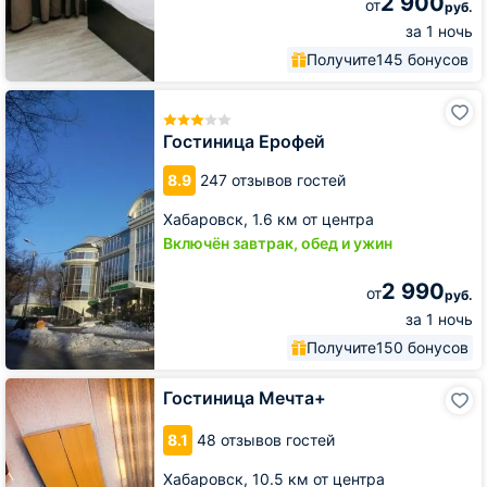
2 900
от
руб.
за 1 ночь
Получите
145 бонусов
Гостиница
Ерофей
Гостиница Ерофей
8.9
247 отзывов гостей
Хабаровск,
1.6 км от центра
Включён завтрак, обед и ужин
2 990
от
руб.
за 1 ночь
Получите
150 бонусов
Гостиница
Гостиница Мечта+
Мечта+
8.1
48 отзывов гостей
Хабаровск,
10.5 км от центра