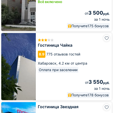
Всё включено
3 500
от
руб.
за 1 ночь
Получите
175 бонусов
Гостиница
Чайка
Гостиница Чайка
8.9
775 отзывов гостей
Хабаровск,
4.2 км от центра
Оплата при заселении
3 550
от
руб.
за 1 ночь
Получите
178 бонусов
Гостиница
Гостиница Звездная
Звездная