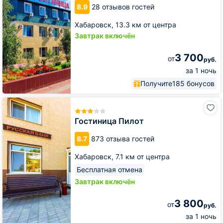
8.9
28 отзывов гостей
Хабаровск,
13.3 км от центра
Завтрак включён
3 700
от
руб.
за 1 ночь
Получите
185 бонусов
Гостиница
Пилот
Гостиница Пилот
8.7
873 отзыва гостей
Хабаровск,
7.1 км от центра
Бесплатная отмена
Завтрак включён
3 800
от
руб.
за 1 ночь