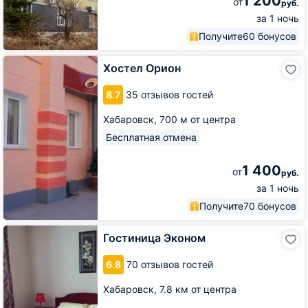
1 200
от
руб.
за 1 ночь
Получите
60 бонусов
Хостел
Хостел Орион
Орион
8.7
35 отзывов гостей
Хабаровск,
700 м от центра
Бесплатная отмена
1 400
от
руб.
за 1 ночь
Получите
70 бонусов
Гостиница
Гостиница Эконом
Эконом
6.8
70 отзывов гостей
Хабаровск,
7.8 км от центра