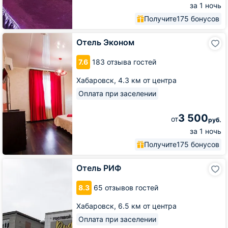
за 1 ночь
Получите
175 бонусов
Отель
Отель Эконом
Эконом
7.6
183 отзыва гостей
Хабаровск,
4.3 км от центра
Оплата при заселении
3 500
от
руб.
за 1 ночь
Получите
175 бонусов
Отель
Отель РИФ
РИФ
8.3
65 отзывов гостей
Хабаровск,
6.5 км от центра
Оплата при заселении