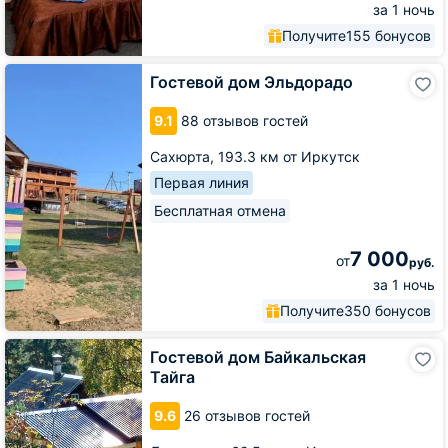
за 1 ночь
Получите
155 бонусов
Гостевой
Гостевой дом Эльдорадо
дом
Эльдорадо
9.1
88 отзывов гостей
Сахюрта,
193.3 км от Иркутск
Первая линия
Бесплатная отмена
7 000
от
руб.
за 1 ночь
Получите
350 бонусов
Гостевой
Гостевой дом Байкальская
дом
Тайга
Байкальская
Тайга
9.6
26 отзывов гостей