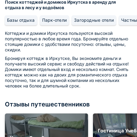
Поиск коттеджей и домиков Иркутска в аренду для
отдыха в лесу и у водоёмов
Базы отдыха
Парк-отели
Загородные отели
Частны
Коттеджи и домики Иркутска пользуются высокой
популярностью в любое время года. Бронируйте отдельно
стоящие домики с удобствами посуточно: отзывы, цены,
скидки.
Бронируя коттедж в Иркутске, Вы экономите деньги и
получаете высокий сервис и свободу действий на отдыхе!
Домики имеют отдельный вход и несколько комнат. Снять
коттедж можно как на двоих для романтического отдыха
посуточно, так и для шумной компании из нескольких
человек на более длительный срок.
Отзывы путешественников
Гостиница Уче