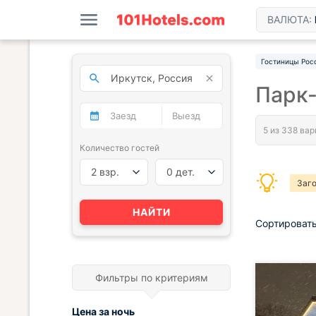
ВАЛЮТА:
Гостиницы Рос
Парк-
Количество гостей
2 взр.
0 дет.
Заг
НАЙТИ
Сортировать
Фильтры по критериям
Цена за
ночь