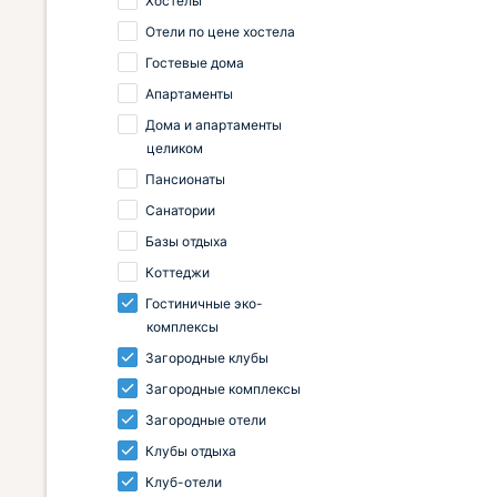
Хостелы
Отели по цене хостела
Гостевые дома
Апартаменты
Дома и апартаменты
целиком
Пансионаты
Санатории
Базы отдыха
Коттеджи
Гостиничные эко-
комплексы
Загородные клубы
Загородные комплексы
Загородные отели
Клубы отдыха
Клуб-отели