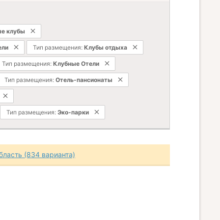
ые клубы
ели
Тип размещения:
Клубы отдыха
Тип размещения:
Клубные Отели
Тип размещения:
Отель-пансионаты
Тип размещения:
Эко-парки
бласть (834 варианта)