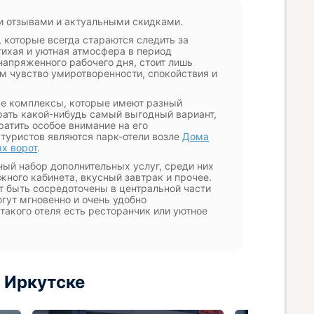
и отзывами и актуальными скидками.
 которые всегда стараются следить за
тихая и уютная атмосфера в период
 напряженного рабочего дня, стоит лишь
ям чувство умиротворенности, спокойствия и
ные комплексы, которые имеют разный
брать какой-нибудь самый выгодный вариант,
ратить особое внимание на его
 туристов являются парк-отели возле
Дома
х ворот
.
ый набор дополнительных услуг, среди них
жного кабинета, вкусный завтрак и прочее.
 быть сосредоточены в центральной части
гут мгновенно и очень удобно
такого отеля есть ресторанчик или уютное
 Иркутске