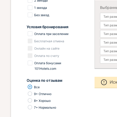
2 звезды
Выбранн
1 звезда
Без звезд
Тип раз
Тип раз
Условия бронирования
Оплата при заселении
Тип раз
Бесплатная отмена
Тип раз
Онлайн на сайте
Тип раз
Оплата по счету
Тип раз
Оплата бонусами
101Hotels.com
Оценка по отзывам
Иск
Все
9+ Отлично
8+ Хорошо
7+ Нормально