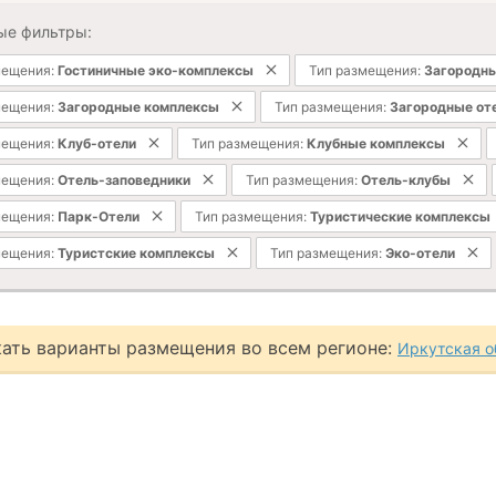
ые фильтры:
мещения:
Гостиничные эко-комплексы
Тип размещения:
Загородн
мещения:
Загородные комплексы
Тип размещения:
Загородные от
мещения:
Клуб-отели
Тип размещения:
Клубные комплексы
мещения:
Отель-заповедники
Тип размещения:
Отель-клубы
мещения:
Парк-Отели
Тип размещения:
Туристические комплексы
мещения:
Туристские комплексы
Тип размещения:
Эко-отели
ать варианты размещения во всем регионе:
Иркутская о