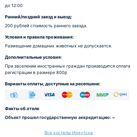
до 12:00
Ранний/поздний заезд и выезд:
200 рублей стоимость раннего заезда.
Условия и правила проживания:
Размещение домашних животных не допускается.
Дополнительные условия:
При заселении иностранных граждан производится оплата
регистрации в размере 800р
Варианты оплаты, доступные на ресепшене:
Наличные
Безналичный
Visa
Euro/Mastercard
Maestro
МИР
Qiwi
Факты об отеле
Объект прошел государственную аккредитацию:
Все хостелы Иркутска
расчёт