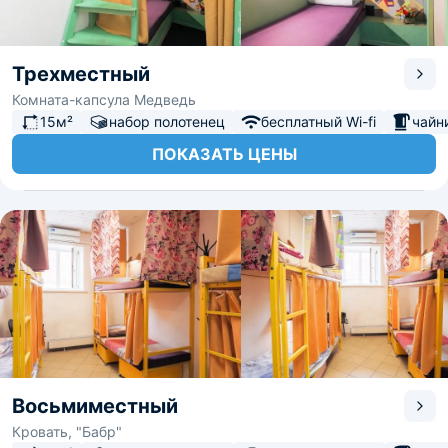
Трехместный
Комната-капсула Медведь
15м²
набор полотенец
бесплатный Wi-fi
чайн
ПОКАЗАТЬ ЦЕНЫ
Восьмиместный
Кровать, "Бабр"