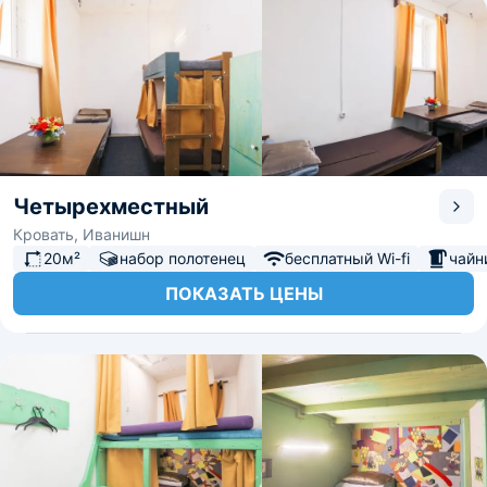
Четырехместный
Кровать, Иванишн
20м²
набор полотенец
бесплатный Wi-fi
чайн
ПОКАЗАТЬ ЦЕНЫ