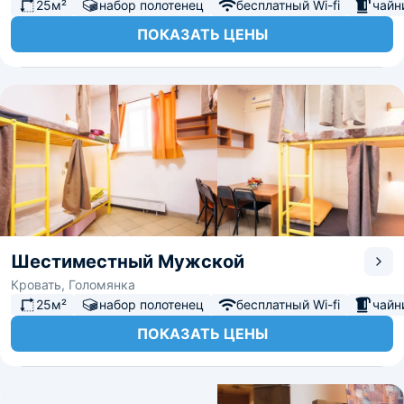
25м²
набор полотенец
бесплатный Wi-fi
чайн
ПОКАЗАТЬ ЦЕНЫ
Шестиместный Мужской
Кровать, Голомянка
25м²
набор полотенец
бесплатный Wi-fi
чайн
ПОКАЗАТЬ ЦЕНЫ