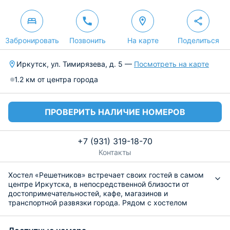
Забронировать
Позвонить
На карте
Поделиться
Иркутск, ул. Тимирязева, д. 5 —
Посмотреть на карте
1.2 км от центра города
ПРОВЕРИТЬ НАЛИЧИЕ НОМЕРОВ
+7 (931) 319-18-70
Контакты
Хостел «Решетников» встречает своих гостей в самом
центре Иркутска, в непосредственной близости от
достопримечательностей, кафе, магазинов и
транспортной развязки города. Рядом с хостелом
находится общественная парковка. По всему
периметру раздается высокоскоростной и бесплатный