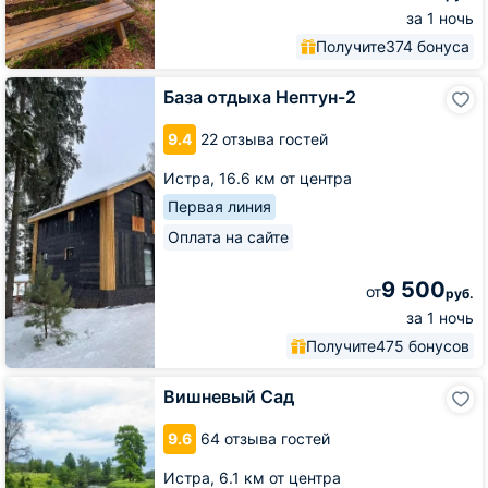
за 1 ночь
Получите
374 бонуса
База
База отдыха Нептун-2
отдыха
Нептун-2
9.4
22 отзыва гостей
Истра,
16.6 км от центра
Первая линия
Оплата на сайте
9 500
от
руб.
за 1 ночь
Получите
475 бонусов
Вишневый
Вишневый Сад
Сад
9.6
64 отзыва гостей
Истра,
6.1 км от центра