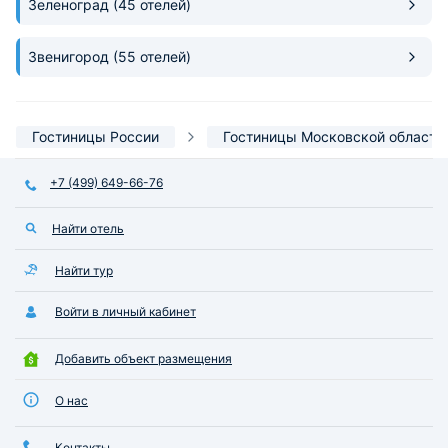
Зеленоград
(45 отелей)
Звенигород
(55 отелей)
Гостиницы России
Гостиницы Московской области
+7 (499) 649-66-76
Найти отель
Найти тур
Войти в личный кабинет
Добавить объект размещения
О нас
Контакты