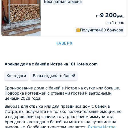
Бесплатная отмена
9 200
от
руб.
за 1 ночь
Получите
460 бонусов
НАВЕРХ
Аренда дома с баней в Истре на 101Hotels.com
Коттеджи
Базы отдыха с баней
Бронирование дома с баней в Истре на сутки или больше.
Подборка коттеджей с отзывами гостей и выгодными
ценами 2026 года.
Выбрав для отдыха или для праздника дом с баней в
Истре, вы получаете не только положительные эмоции, но
и оздоровление организма с укреплением иммунитета.
Арендовать коттедж с баней вы можете на сутки или на
выходные. Особенно туристам нравятся:
Яхонты Истра
,