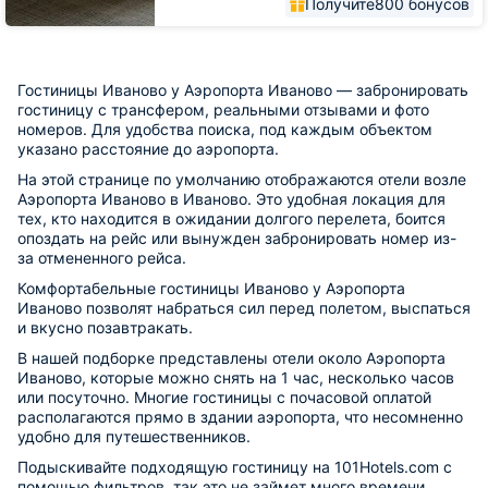
Получите
800 бонусов
Гостиницы Иваново у Аэропорта Иваново — забронировать
гостиницу с трансфером, реальными отзывами и фото
номеров. Для удобства поиска, под каждым объектом
указано расстояние до аэропорта.
На этой странице по умолчанию отображаются отели возле
Аэропорта Иваново в Иваново. Это удобная локация для
тех, кто находится в ожидании долгого перелета, боится
опоздать на рейс или вынужден забронировать номер из-
за отмененного рейса.
Комфортабельные гостиницы Иваново у Аэропорта
Иваново позволят набраться сил перед полетом, выспаться
и вкусно позавтракать.
В нашей подборке представлены отели около Аэропорта
Иваново, которые можно снять на 1 час, несколько часов
или посуточно. Многие гостиницы с почасовой оплатой
располагаются прямо в здании аэропорта, что несомненно
удобно для путешественников.
Подыскивайте подходящую гостиницу на 101Hotels.com с
помощью фильтров, так это не займет много времени.