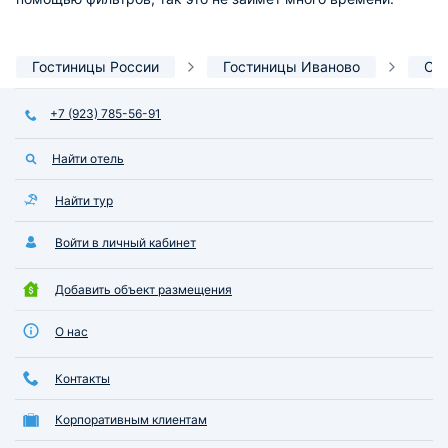
Гостиницы России
Гостиницы Иваново
Ор
+7 (923) 785-56-91
Найти отель
Найти тур
Войти в личный кабинет
Добавить объект размещения
О нас
Контакты
Корпоративным клиентам