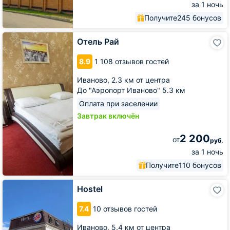
за 1 ночь
Получите
245 бонусов
Отель
Отель Рай
Рай
8.9
1 108 отзывов гостей
Иваново,
2.3 км от центра
До "Аэропорт Иваново" 5.3 км
Оплата при заселении
Завтрак включён
2 200
от
руб.
за 1 ночь
Получите
110 бонусов
Hostel
Hostel
7.4
10 отзывов гостей
Иваново,
5.4 км от центра