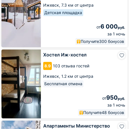
Ижевск,
7.3 км от центра
Детская площадка
6 000
от
руб.
за 1 ночь
Получите
300 бонусов
Хостел
Хостел Иж-хостел
Иж-
хостел
8.9
103 отзыва гостей
Ижевск,
1.2 км от центра
Бесплатная отмена
950
от
руб.
за 1 ночь
Получите
48 бонусов
Апартаменты
Апартаменты Министерство
Министерство