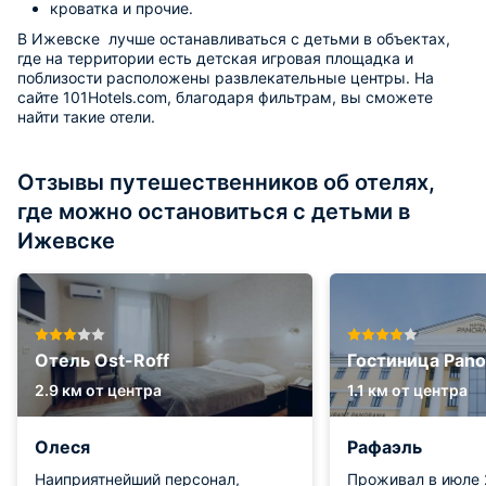
кроватка и прочие.
В Ижевске лучше останавливаться с детьми в объектах,
где на территории есть детская игровая площадка и
поблизости расположены развлекательные центры. На
сайте 101Hotels.com, благодаря фильтрам, вы сможете
найти такие отели.
Отзывы путешественников об отелях,
где можно остановиться с детьми в
Ижевске
Отель Ost-Roff
Гостиница Pan
2.9 км от центра
1.1 км от центра
Олеся
Рафаэль
Наиприятнейший персонал,
Проживал в июле 2