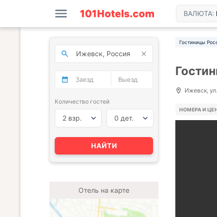
ВАЛЮТА:
Гостиницы Рос
Гостин
Ижевск, ул
Количество гостей
НОМЕРА И ЦЕ
2 взр.
0 дет.
НАЙТИ
Отель на карте