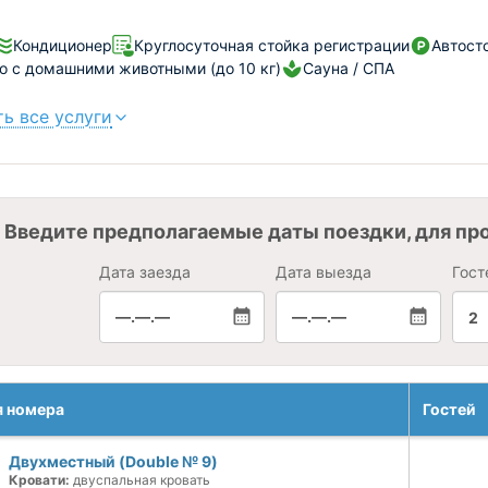
Кондиционер
Круглосуточная стойка регистрации
Автост
 с домашними животными (до 10 кг)
Сауна / СПА
ь все услуги
Введите предполагаемые даты поездки, для пр
Дата заезда
Дата выезда
Гост
—.—.—
—.—.—
2
я номера
Гостей
Двухместный (Double № 9)
Кровати:
двуспальная кровать