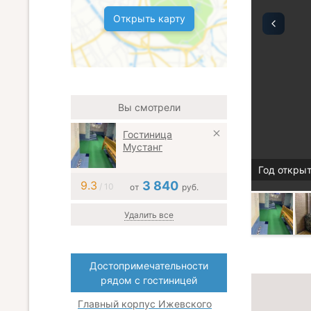
Открыть карту
Вы смотрели
Гостиница
Мустанг
Год открыт
9.3
3 840
/ 10
от
руб.
Удалить все
Достопримечательности
рядом с гостиницей
Главный корпус Ижевского