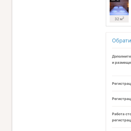
2
32 м
Обрати
Дополните
и размеще
Регистрац
Регистрац
Работа ст
регистрац