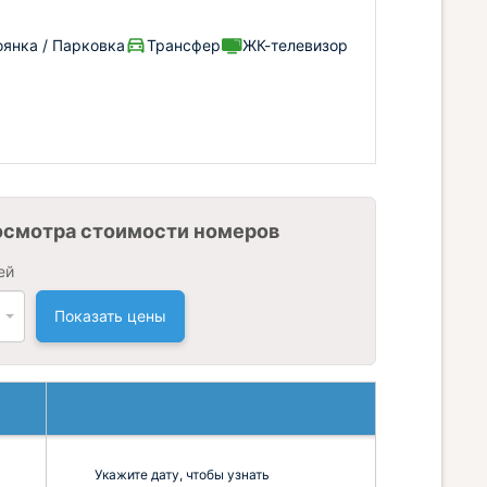
оянка / Парковка
Трансфер
ЖК-телевизор
осмотра стоимости номеров
ей
Показать цены
Укажите дату, чтобы узнать