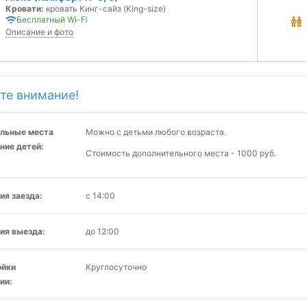
Кровати:
кровать Кинг-сайз (King-size)
Бесплатный Wi-Fi
Описание и фото
те внимание!
льные места
Можно с детьми любого возраста.
ние детей:
Стоимость дополнительного места - 1000 руб.
ия заезда:
с 14:00
ия выезда:
до 12:00
ойки
Круглосуточно
ии: