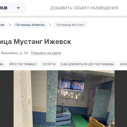
RUB
ДОБАВИТЬ ОБЪЕКТ РАЗМЕЩЕНИЯ
сии
Гостиницы Ижевска
Гостиница Мустанг
ица Мустанг Ижевск
Показать на карте
. Вишнёвая, д. 34
НЫ
ПРО ГОСТИНИЦУ
УСЛУГИ
КАК ДОБРАТЬСЯ ДО ГОСТИНИЦЫ
КОН