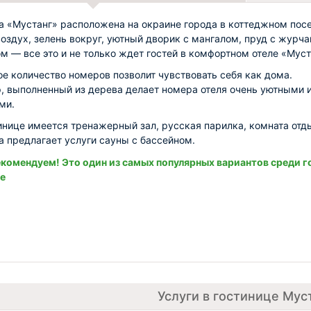
а «Мустанг» расположена на окраине города в коттеджном посе
оздух, зелень вокруг, уютный дворик с мангалом, пруд с журч
м — все это и не только ждет гостей в комфортном отеле «Муст
е количество номеров позволит чувствовать себя как дома.
, выполненный из дерева делает номера отеля очень уютными 
ми.
инице имеется тренажерный зал, русская парилка, комната отд
а предлагает услуги сауны с бассейном.
комендуем! Это один из самых популярных вариантов среди г
е
Услуги в гостинице Мус