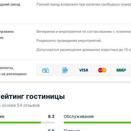
здний заезд
Ранний заезд возможен при наличии свободных номер
 правила
Вечеринки и мероприятия по согласованию с хозяино
я:
Разрешено проведение мероприятий.
Допускается размещение домашних животных до 10 кг
оплаты,
 на ресепшене:
ейтинг гостиницы
а основе 54 отзывов
ие
8.3
Обслуживание
9.6
Питание