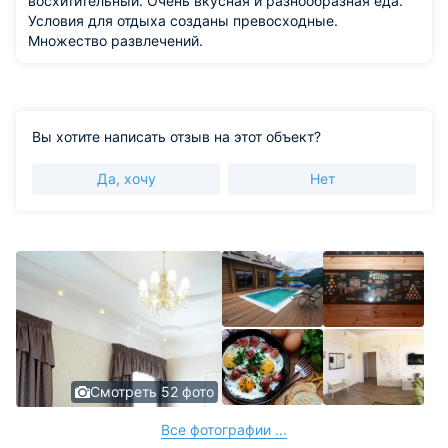
восхитительный. Очень вкусная и разнообразная еда.
Условия для отдыха созданы превосходные.
Множество развлечений.
Вы хотите написать отзыв на этот объект?
Да, хочу
Нет
Смотреть 52 фото
Все фотографии ...