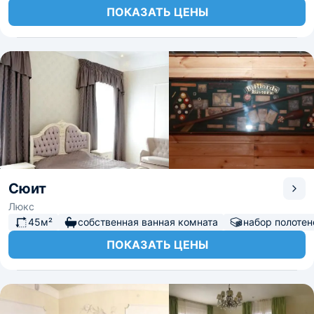
ПОКАЗАТЬ ЦЕНЫ
Сюит
Люкс
45м²
собственная ванная комната
набор полотен
ПОКАЗАТЬ ЦЕНЫ