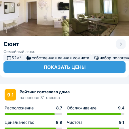
Сюит
Семейный люкс
52м²
собственная ванная комната
набор полотен
ПОКАЗАТЬ ЦЕНЫ
Рейтинг гостевого дома
9.1
на основе 31 отзыва
Расположение
8.7
Обслуживание
9.4
Цена/качество
8.9
Чистота
9.1