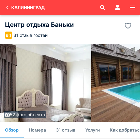
КАЛИНИНГРАД
Центр отдыха Баньки
31 отзыв гостей
9.1
52 фото объекта
Обзор
Номера
31 отзыв
Услуги
Как добратьс