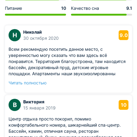
Питание
10
Качество сна
9.1
Николай
Н
9.0
30 октября 2020
Всем рекомендую посетить данное место, с
уверенностью могу сказать что вам здесь всё
понравится. Территория благоустроена, там находится
бассейн, декоративный пруд, детские игровые
площадки. Апартаменты наши звукоизолированны
благодаря этому нам удавалось полностью окунуться в
Читать полностью
отдых, номер был сделан в шикарном современном
дизайне.
Виктория
В
10
15 января 2019
Центр отдыха просто покорил, помимо
комфортабельного номера, шикарнейший спа-центр.
Бассейн, камин, отличная сауна, ресторан