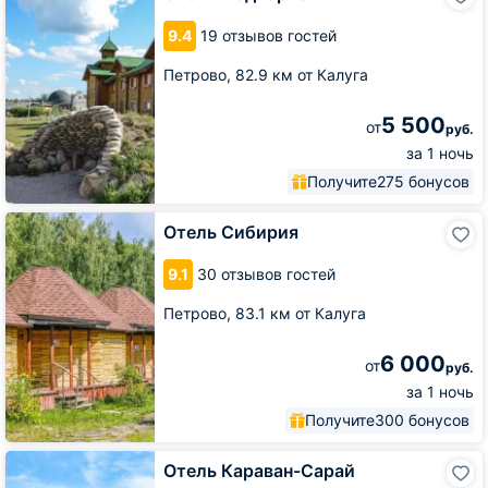
Подворье
9.4
19 отзывов гостей
Петрово,
82.9 км от Калуга
5 500
от
руб.
за 1 ночь
Получите
275 бонусов
Отель
Отель Сибирия
Сибирия
9.1
30 отзывов гостей
Петрово,
83.1 км от Калуга
6 000
от
руб.
за 1 ночь
Получите
300 бонусов
Отель
Отель Караван-Сарай
Караван-