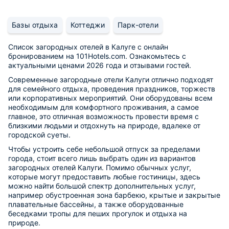
Базы отдыха
Коттеджи
Парк-отели
Список загородных отелей в Калуге с онлайн
бронированием на 101Hotels.com. Ознакомьтесь с
актуальными ценами 2026 года и отзывами гостей.
Современные загородные отели Калуги отлично подходят
для семейного отдыха, проведения праздников, торжеств
или корпоративных мероприятий. Они оборудованы всем
необходимым для комфортного проживания, а самое
главное, это отличная возможность провести время с
близкими людьми и отдохнуть на природе, вдалеке от
городской суеты.
Чтобы устроить себе небольшой отпуск за пределами
города, стоит всего лишь выбрать один из вариантов
загородных отелей Калуги. Помимо обычных услуг,
которые могут предоставить любые гостиницы, здесь
можно найти большой спектр дополнительных услуг,
например обустроенная зона барбекю, крытые и закрытые
плавательные бассейны, а также оборудованные
беседками тропы для пеших прогулок и отдыха на
природе.