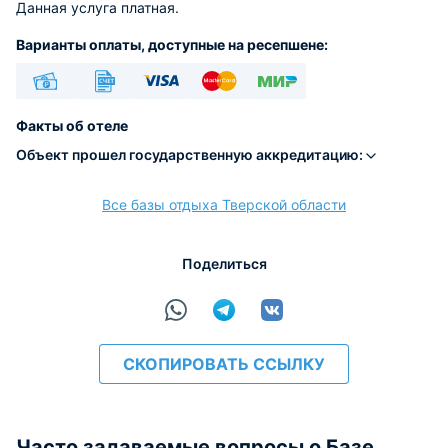
Данная услуга платная.
Варианты оплаты, доступные на ресепшене:
Наличные
Безналичный
Visa
Euro/Mastercard
МИР
Факты об отеле
Объект прошел государственную аккредитацию:
Все базы отдыха Тверской области
расчёт
Поделиться
СКОПИРОВАТЬ ССЫЛКУ
Часто задаваемые вопросы о Базе