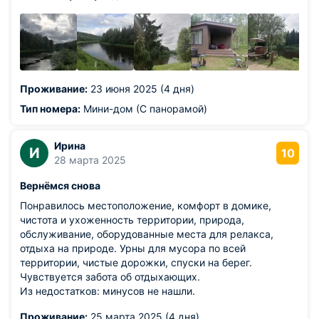
Проживание:
23 июня 2025 (4 дня)
Тип номера:
Мини-дом (С панорамой)
Ирина
И
10
28 марта 2025
Вернёмся снова
Понравилось местоположение, комфорт в домике,
чистота и ухоженность территории, природа,
обслуживание, оборудованные места для релакса,
отдыха на природе. Урны для мусора по всей
территории, чистые дорожки, спуски на берег.
Чувствуется забота об отдыхающих.
Из недостатков: минусов не нашли.
Проживание:
25 марта 2025 (4 дня)