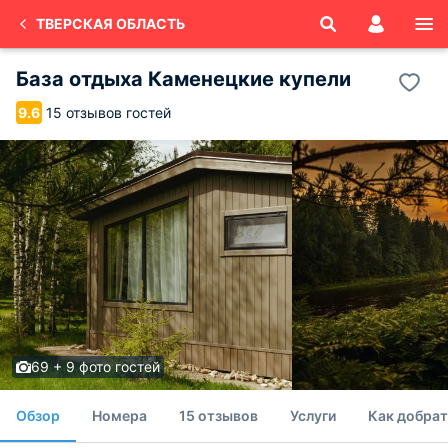
ТВЕРСКАЯ ОБЛАСТЬ
База отдыха Каменецкие купели
15 отзывов гостей
9.6
69 + 9 фото гостей
Обзор
Номера
15 отзывов
Услуги
Как добрат