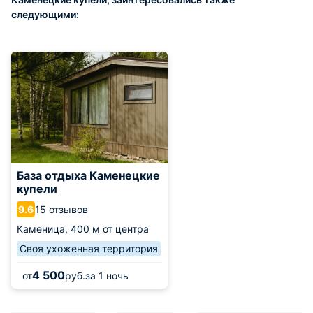
следующими:
База отдыха Каменецкие
купели
15 отзывов
9.6
Каменица,
400 м от центра
Своя ухоженная территория
4 500
от
руб.
за 1 ночь