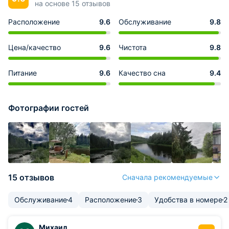
на основе 15 отзывов
Расположение
9.6
Обслуживание
9.8
Цена/качество
9.6
Чистота
9.8
Питание
9.6
Качество сна
9.4
Фотографии гостей
15 отзывов
Сначала рекомендуемые
Обслуживание
4
Расположение
3
Удобства в номере
2
Михаил