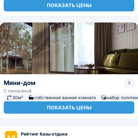
ПОКАЗАТЬ ЦЕНЫ
Мини-дом
С панорамой
30м²
собственная ванная комната
набор полотен
ПОКАЗАТЬ ЦЕНЫ
Рейтинг базы отдыха
9.6