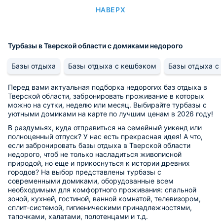
НАВЕРХ
Турбазы в Тверской области с домиками недорого
Базы отдыха
Базы отдыха с кешбэком
Базы отдыха с
Перед вами актуальная подборка недорогих баз отдыха в
Тверской области, забронировать проживание в которых
можно на сутки, неделю или месяц. Выбирайте турбазы с
уютными домиками на карте по лучшим ценам в 2026 году!
В раздумьях, куда отправиться на семейный уикенд или
полноценный отпуск? У нас есть прекрасная идея! А что,
если забронировать базы отдыха в Тверской области
недорого, чтоб не только насладиться живописной
природой, но еще и прикоснуться к истории древних
городов? На выбор представлены турбазы с
современными домиками, оборудованные всем
необходимым для комфортного проживания: спальной
зоной, кухней, гостиной, ванной комнатой, телевизором,
сплит-системой, гигиеническими принадлежностями,
тапочками, халатами, полотенцами и т.д.