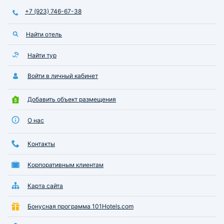
+7 (923) 746-67-38
Найти отель
Найти тур
Войти в личный кабинет
Добавить объект размещения
О нас
Контакты
Корпоративным клиентам
Карта сайта
Бонусная программа 101Hotels.com