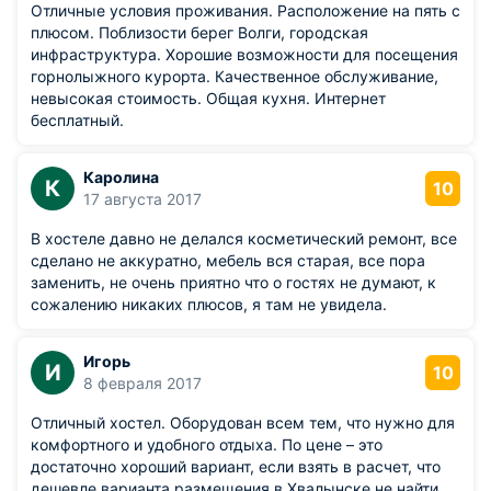
Отличные условия проживания. Расположение на пять с
плюсом. Поблизости берег Волги, городская
инфраструктура. Хорошие возможности для посещения
горнолыжного курорта. Качественное обслуживание,
невысокая стоимость. Общая кухня. Интернет
бесплатный.
Каролина
К
10
17 августа 2017
В хостеле давно не делался косметический ремонт, все
сделано не аккуратно, мебель вся старая, все пора
заменить, не очень приятно что о гостях не думают, к
сожалению никаких плюсов, я там не увидела.
Игорь
И
10
8 февраля 2017
Отличный хостел. Оборудован всем тем, что нужно для
комфортного и удобного отдыха. По цене – это
достаточно хороший вариант, если взять в расчет, что
дешевле варианта размещения в Хвалынске не найти,