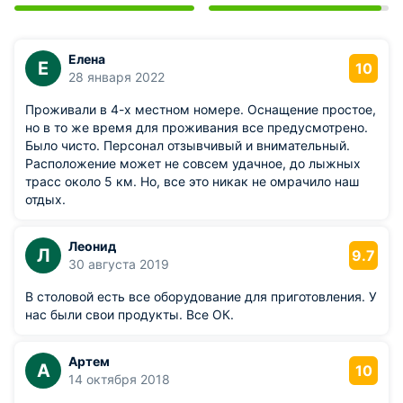
Елена
Е
10
28 января 2022
Проживали в 4-х местном номере. Оснащение простое,
но в то же время для проживания все предусмотрено.
Было чисто. Персонал отзывчивый и внимательный.
Расположение может не совсем удачное, до лыжных
трасс около 5 км. Но, все это никак не омрачило наш
отдых.
Леонид
Л
9.7
30 августа 2019
В столовой есть все оборудование для приготовления. У
нас были свои продукты. Все ОК.
Артем
А
10
14 октября 2018