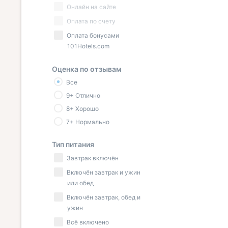
Онлайн на сайте
Оплата по счету
Оплата бонусами
101Hotels.com
Оценка по отзывам
Все
9+ Отлично
8+ Хорошо
7+ Нормально
Тип питания
Завтрак включён
Включён завтрак и ужин
или обед
Включён завтрак, обед и
ужин
Всё включено