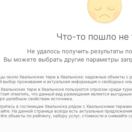
цы около Хвалынских терм в Хвалынске: надежные объекты с 
 выбор проживания и актуальная информация о свободных но
 Хвалынских терм в Хвалынске пользуются спросом среди тур
Стоит отметить, что данный вид размещения является выгодным 
ря целебным свойствам источника.
ритесь в гостиницам Хвалынска рядом с Хвалынскими термами
айте. На данной странице всегда есть актуальные предложения
йте объекты по рейтингу, набору услуг, стоимости и снимайте