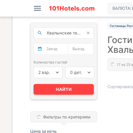
ВАЛЮТА:
Гостиницы Рос
Гости
Хвал
Количество гостей
2 взр.
0 дет.
Сортировать
НАЙТИ
« НАЗАД
Фильтры по критериям
Цена за
ночь