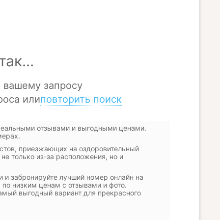
реальными отзывами и выгодными ценами.
мерах.
истов, приезжающих на оздоровительный
не только из-за расположения, но и
 и забронируйте лучший номер онлайн на
 по низким ценам с отзывами и фото.
 самый выгодный вариант для прекрасного