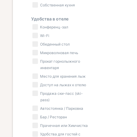
Собственная кухня
Удобства в отеле
Конференц-зал
Wi-Fi
Обеденный стол
Микроволновая печь
Прокат горнолыжного
инвентаря
Место для хранения лыж
Доступ на лыжах к отелю
Продажа ски-пасс (ski-
pass)
Автостоянка / Парковка
Бар / Ресторан
Прачечная или Химчистка
Удобства для гостей с