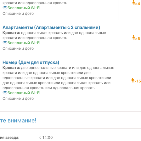
кровати или односпальная кровать
×
4
Бесплатный Wi-Fi
Описание и фото
Апартаменты (Апартаменты с 2 спальнями)
Кровати:
односпальная кровать или две односпальные
кровати или односпальная кровать
×
5
Бесплатный Wi-Fi
Описание и фото
Номер (Дом для отпуска)
Кровати:
две односпальные кровати или две односпальные
кровати или две односпальные кровати или две
односпальные кровати или две односпальные кровати или
×
15
две односпальные кровати или односпальная кровать или
односпальная кровать или односпальная кровать
Бесплатный Wi-Fi
Описание и фото
те внимание!
ия заезда:
с 14:00