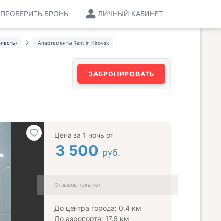
ПРОВЕРИТЬ БРОНЬ
ЛИЧНЫЙ КАБИНЕТ
бласть)
Апартаменты Rent in Kirovsk
ЗАБРОНИРОВАТЬ
Цена за 1 ночь от
3 500
руб.
Отзывов пока нет
До центра города: 0.4 км
До аэропорта: 17.6 км