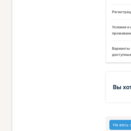
Регистрац
Условия и
проживани
Варианты 
доступные
Вы хо
На весь 