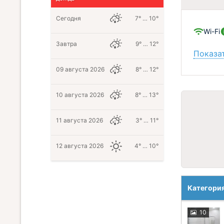
Сегодня
7° … 10°
Wi-Fi
Завтра
9° … 12°
Показат
09 августа 2026
8° … 12°
10 августа 2026
8° … 13°
11 августа 2026
3° … 11°
12 августа 2026
4° … 10°
Категори
10