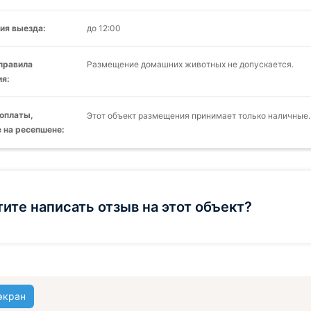
ия выезда:
до 12:00
 правила
Размещение домашних животных не допускается.
я:
оплаты,
Этот объект размещения принимает только наличные.
 на ресепшене:
тите написать отзыв на этот объект?
экран