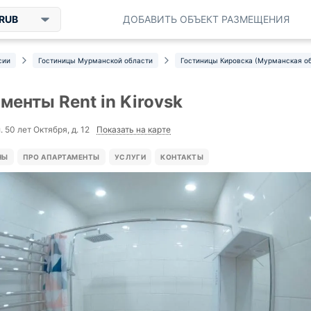
RUB
ДОБАВИТЬ ОБЪЕКТ РАЗМЕЩЕНИЯ
сии
Гостиницы Мурманской области
Гостиницы Кировска (Мурманская о
менты Rent in Kirovsk
Показать на карте
. 50 лет Октября, д. 12
НЫ
ПРО АПАРТАМЕНТЫ
УСЛУГИ
КОНТАКТЫ