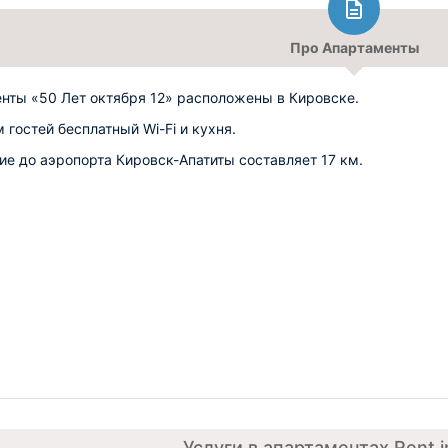
Про Апартаменты
нты «50 Лет октября 12» расположены в Кировске.
 гостей бесплатный Wi-Fi и кухня.
ие до аэропорта Кировск-Апатиты составляет 17 км.
Услуги в апартаментах Rent i