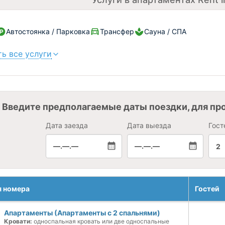
Автостоянка / Парковка
Трансфер
Сауна / СПА
ь все услуги
Введите предполагаемые даты поездки, для пр
Дата заезда
Дата выезда
Гост
—.—.—
—.—.—
2
я номера
Гостей
Апартаменты (Апартаменты с 2 спальнями)
Кровати:
односпальная кровать или две односпальные