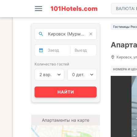
ВАЛЮТА:
Гостиницы Рос
Апарта
Кировск, ул
Количество гостей
НОМЕРА И ЦЕ
2 взр.
0 дет.
НАЙТИ
Апартаменты на карте