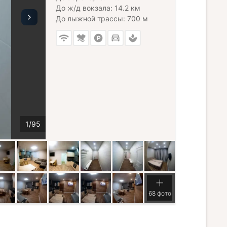
До ж/д вокзала: 14.2 км
До лыжной трассы: 700 м
68 фото