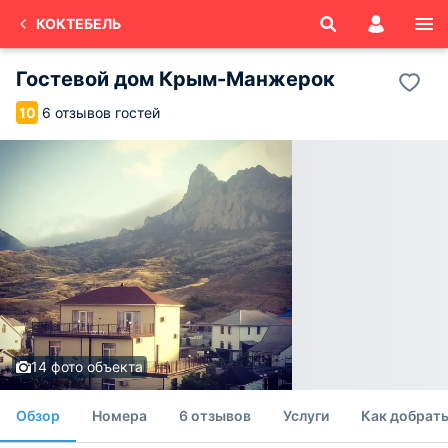
КОКТЕБЕЛЬ
Гостевой дом Крым-Манжерок
6 отзывов гостей
10
14 фото объекта
Обзор
Номера
6 отзывов
Услуги
Как добрать