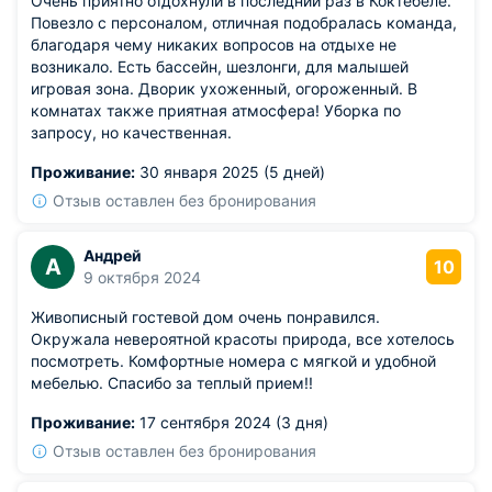
Очень приятно отдохнули в последний раз в Коктебеле.
Повезло с персоналом, отличная подобралась команда,
благодаря чему никаких вопросов на отдыхе не
возникало. Есть бассейн, шезлонги, для малышей
игровая зона. Дворик ухоженный, огороженный. В
комнатах также приятная атмосфера! Уборка по
запросу, но качественная.
Проживание:
30 января 2025 (5 дней)
Отзыв оставлен без бронирования
Андрей
А
10
9 октября 2024
Живописный гостевой дом очень понравился.
Окружала невероятной красоты природа, все хотелось
посмотреть. Комфортные номера с мягкой и удобной
мебелью. Спасибо за теплый прием!!
Проживание:
17 сентября 2024 (3 дня)
Отзыв оставлен без бронирования