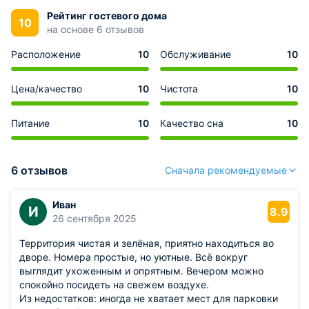
Рейтинг гостевого дома
10
на основе 6 отзывов
Расположение
10
Обслуживание
10
Цена/качество
10
Чистота
10
Питание
10
Качество сна
10
6 отзывов
Сначала рекомендуемые
Иван
И
8.9
26 сентября 2025
Территория чистая и зелёная, приятно находиться во
дворе. Номера простые, но уютные. Всё вокруг
выглядит ухоженным и опрятным. Вечером можно
спокойно посидеть на свежем воздухе.
Из недостатков: иногда не хватает мест для парковки