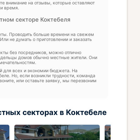
е внимание на отзывы, которые оставляют
и время.
тном секторе Коктебеля
уеты. Проводить больше времени на свежем
Или не думать о приготовлении и заказать
кты без посредников, можно отлично
ладельцы домов обычно местные жители. Они
мечательностям.
й для всех и экономии бюджета. На
еле. Но, если возникли трудности, команда
оните, или оставьте заявку, мы перезвоним
тных секторах в Коктебеле