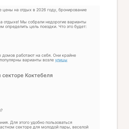
е цены на отдых в 2026 году, бронирование
на отдыхе! Мы собрали недорогие варианты
м определить цель поездки. Что это будет:
ы домов работают на себя. Они крайне
о популярны варианты возле
улицы
 секторе Коктебеля
й?
ния. Для этого удобно пользоваться
частном секторе для молодой пары, веселой