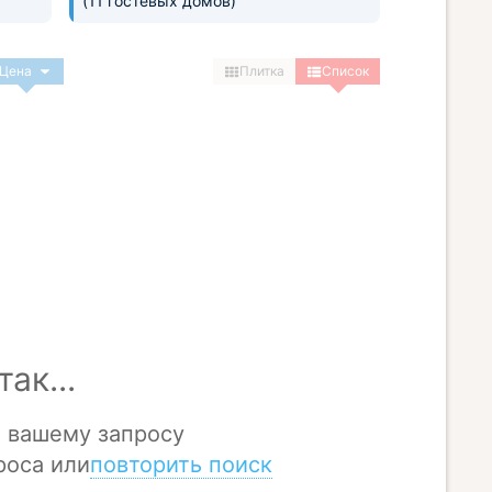
(11 гостевых домов)
Цена
Плитка
Список