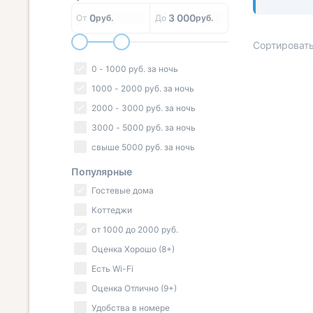
0
3 000
От
руб.
До
руб.
Сортировать
0
-
1000
руб.
за ночь
1000
-
2000
руб.
за ночь
2000
-
3000
руб.
за ночь
« НАЗАД
3000
-
5000
руб.
за ночь
свыше
5000
руб.
за ночь
Популярные
Гостевые дома
Коттеджи
от
1000
до
2000
руб.
Оценка Хорошо (8+)
Есть Wi-Fi
Оценка Отлично (9+)
Удобства в номере