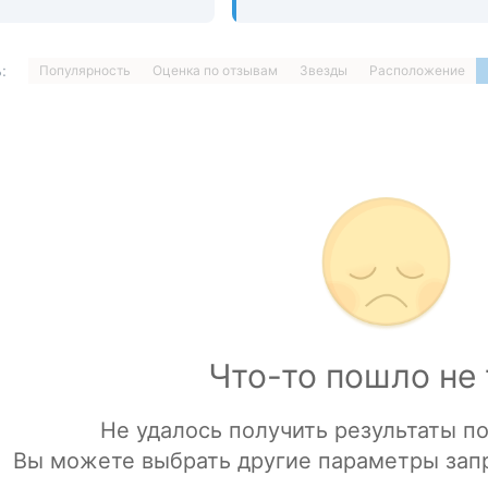
:
Популярность
Оценка по отзывам
Звезды
Расположение
1
…
ДАЛЕЕ »
Загрузка отелей