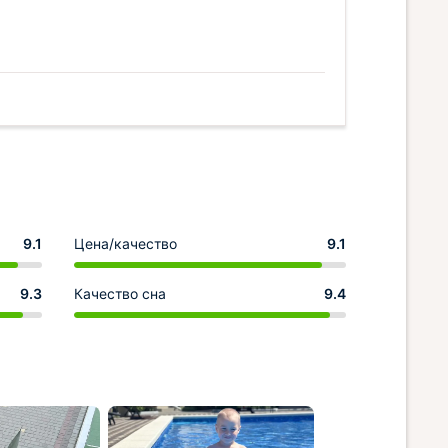
9.1
Цена/качество
9.1
9.3
Качество сна
9.4