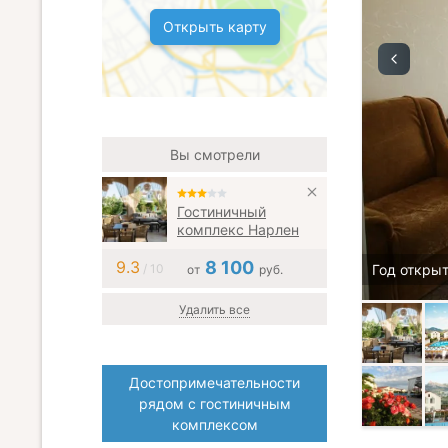
Открыть карту
Вы смотрели
Гостиничный
комплекс Нарлен
9.3
8 100
/ 10
Год открыт
от
руб.
Удалить все
Достопримечательности
рядом с гостиничным
комплексом