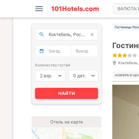
ВАЛЮТА:
Гостиницы Рос
Гостин
Коктебель, 
Количество гостей
2 взр.
0 дет.
НОМЕРА И ЦЕ
НАЙТИ
Отель на карте