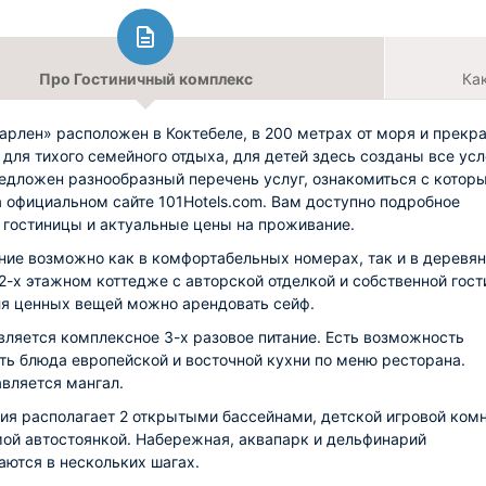
Про Гостиничный комплекс
Ка
арлен» расположен в Коктебеле, в 200 метрах от моря и прекр
 для тихого семейного отдыха, для детей здесь созданы все усл
едложен разнообразный перечень услуг, ознакомиться с котор
 официальном сайте 101Hotels.com. Вам доступно подробное
 гостиницы и актуальные цены на проживание.
ие возможно как в комфортабельных номерах, так и в деревя
2-х этажном коттедже с авторской отделкой и собственной гост
ля ценных вещей можно арендовать сейф.
ляется комплексное 3-х разовое питание. Есть возможность
ть блюда европейской и восточной кухни по меню ресторана.
вляется мангал.
ия располагает 2 открытыми бассейнами, детской игровой комн
ой автостоянкой. Набережная, аквапарк и дельфинарий
аются в нескольких шагах.