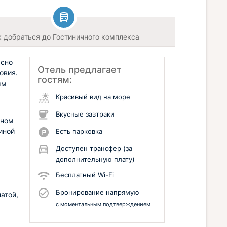
к добраться до Гостиничного комплекса
асно
Отель предлагает
овия.
гостям:
ым
Красивый вид на море
Вкусные завтраки
нном
иной
Есть парковка
Доступен трансфер (за
дополнительную плату)
Бесплатный Wi-Fi
Бронирование напрямую
атой,
с моментальным подтверждением