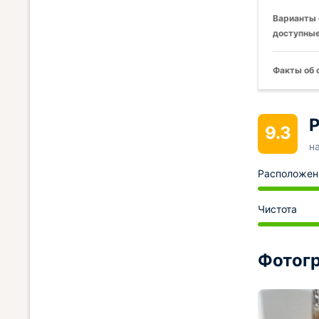
Варианты 
доступные
Факты об 
Р
9.3
н
Расположен
Чистота
Фотогр