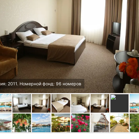
ия: 2011. Номерной фонд: 96 номеров