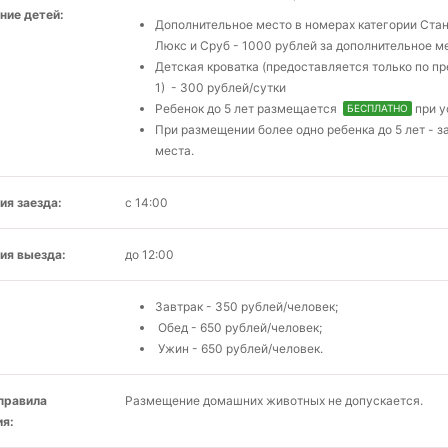
ние детей:
Дополнительное место в номерах категории Стан
Люкс и Сруб - 1000 рублей за дополнительное м
Детская кроватка (предоставляется только по п
1) - 300 рублей/сутки
Ребенок до 5 лет размещается
при у
БЕСПЛАТНО
При размещении более одно ребенка до 5 лет - 
места.
ия заезда:
с 14:00
ия выезда:
до 12:00
Завтрак - 350 рублей/человек;
Обед - 650 рублей/человек;
Ужин - 650 рублей/человек.
 правила
Размещение домашних животных не допускается.
я: