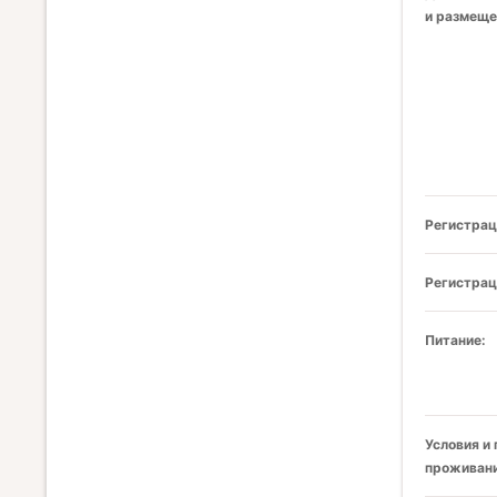
и размеще
Регистрац
Регистрац
Питание:
Условия и
проживани