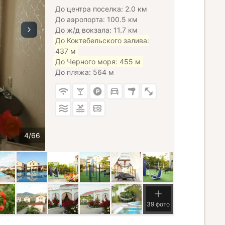
До центра поселка: 2.0 км
До аэропорта: 100.5 км
До ж/д вокзала: 11.7 км
До Коктебельского залива:
437 м
До Черного моря: 455 м
До пляжа: 564 м
39 фото