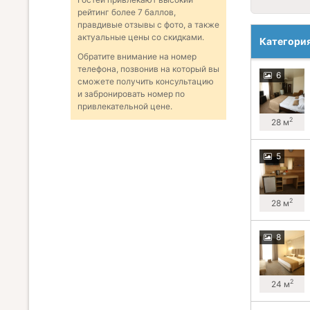
рейтинг более 7 баллов,
правдивые отзывы с фото, а также
актуальные цены со скидками.
Категори
Обратите внимание на номер
телефона, позвонив на который вы
6
сможете получить консультацию
и забронировать номер по
привлекательной цене.
2
28 м
5
2
28 м
8
2
24 м