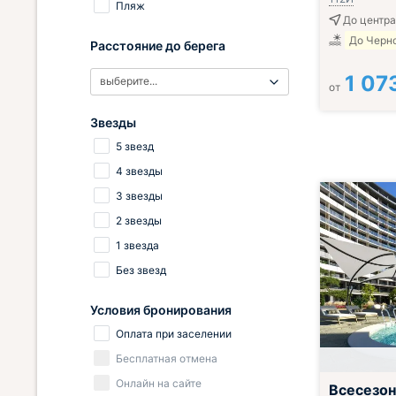
Пляж
До центра
До Черно
Расстояние до берега
1 07
выберите...
от
Звезды
5 звезд
4 звезды
3 звезды
2 звезды
1 звезда
Без звезд
Условия бронирования
Оплата при заселении
Бесплатная отмена
Завтрак вклю
Онлайн на сайте
Всесезон