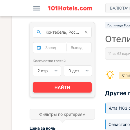
ВАЛЮТА:
Гостиницы Рос
Отели
Количество гостей
2 взр.
0 дет.
С п
НАЙТИ
Другие 
Ялта
(163 
Фильтры по критериям
Севастоп
Цена за
ночь