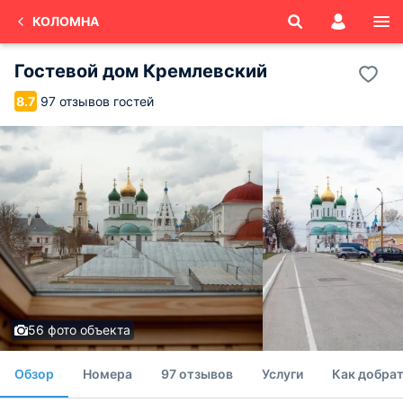
КОЛОМНА
Гостевой дом Кремлевский
97 отзывов гостей
8.7
56 фото объекта
Обзор
Номера
97 отзывов
Услуги
Как добрат