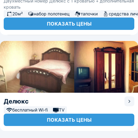
Двухместный номер Делюкс с 1 кроватью + дополнительная
кровать
20м²
набор полотенец
тапочки
средства лич
ПОКАЗАТЬ ЦЕНЫ
Делюкс
бесплатный Wi-fi
TV
ПОКАЗАТЬ ЦЕНЫ