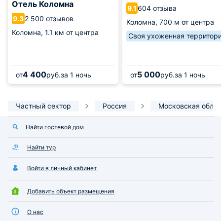
Отель Коломна
604 отзыва
9.1
2 500 отзывов
9.3
Коломна,
700 м от центра
Коломна,
1.1 км от центра
Своя ухоженная территор
4 400
5 000
от
руб.
за 1 ночь
от
руб.
за 1 ночь
Частный сектор
Россия
Московская обла
Найти гостевой дом
Найти тур
Войти в личный кабинет
Добавить объект размещения
О нас