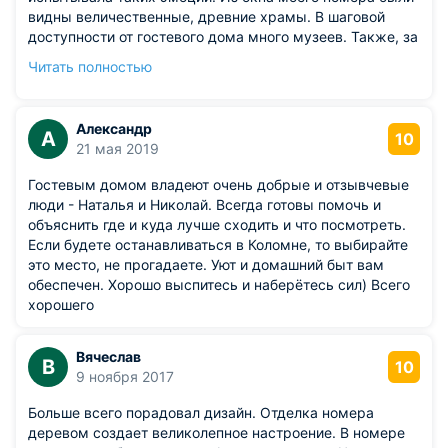
видны величественные, древние храмы. В шаговой
доступности от гостевого дома много музеев. Также, за
пару минут можно дойти и полюбоваться видами
Читать полностью
Москва реки. Приятных впечатлений осталось очень
много!
Александр
А
10
21 мая 2019
Гостевым домом владеют очень добрые и отзывчевые
люди - Наталья и Николай. Всегда готовы помочь и
объяснить где и куда лучше сходить и что посмотреть.
Если будете останавливаться в Коломне, то выбирайте
это место, не прогадаете. Уют и домашний быт вам
обеспечен. Хорошо выспитесь и наберётесь сил) Всего
хорошего
Вячеслав
В
10
9 ноября 2017
Больше всего порадовал дизайн. Отделка номера
деревом создает великолепное настроение. В номере