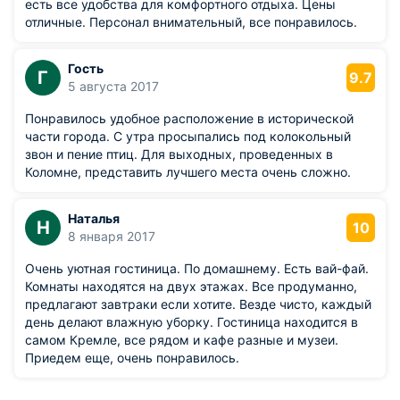
есть все удобства для комфортного отдыха. Цены
отличные. Персонал внимательный, все понравилось.
Гость
Г
9.7
5 августа 2017
Понравилось удобное расположение в исторической
части города. С утра просыпались под колокольный
звон и пение птиц. Для выходных, проведенных в
Коломне, представить лучшего места очень сложно.
Наталья
Н
10
8 января 2017
Очень уютная гостиница. По домашнему. Есть вай-фай.
Комнаты находятся на двух этажах. Все продуманно,
предлагают завтраки если хотите. Везде чисто, каждый
день делают влажную уборку. Гостиница находится в
самом Кремле, все рядом и кафе разные и музеи.
Приедем еще, очень понравилось.