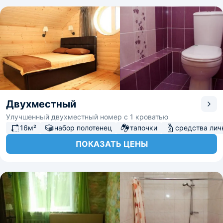
Двухместный
Улучшенный двухместный номер с 1 кроватью
16м²
набор полотенец
тапочки
средства лич
ПОКАЗАТЬ ЦЕНЫ